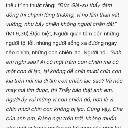
thêu trình thuật rằng:
“Đức Giê-su thấy đám
đông thì chạnh lòng thương, vì họ lầm than vất
vưởng, như bầy chiên không người chăn dắt”
(Mt 9,36).Đặc biệt, Người quan tâm đến những
người tội lỗi, những người sống xa đường ngay
nẻo chính, những con chiên lạc. Người nói
: “Anh
em nghĩ sao? Ai có một trăm con chiên mà có
một con đi lạc, lại không để chín mươi chín con
kia trên núi mà đi tìm con chiên lạc sao? Và nếu
may mà tìm được, thì Thầy bảo thật anh em,
người ấy vui mừng vì con chiên đó, hơn là vì
chín mươi chín con không bị lạc. Cũng vậy, Cha
của anh em, Đấng ngự trên trời, không muốn
cho một ai trong những kẻ bé mọn này phải hư