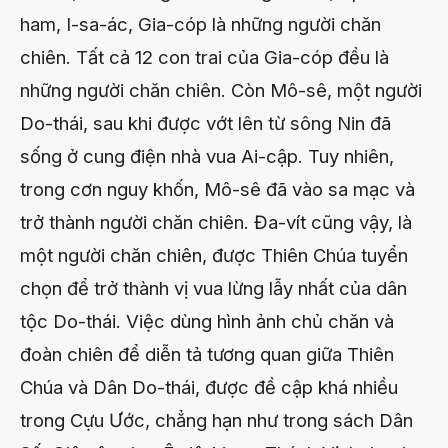
ham, I-sa-ác, Gia-cóp là những người chăn
chiên. Tất cả 12 con trai của Gia-cóp đều là
những người chăn chiên. Còn Mô-sê, một người
Do-thái, sau khi được vớt lên từ sông Nin đã
sống ở cung điện nhà vua Ai-cập. Tuy nhiên,
trong cơn nguy khốn, Mô-sê đã vào sa mạc và
trở thành người chăn chiên. Đa-vít cũng vậy, là
một người chăn chiên, được Thiên Chúa tuyển
chọn để trở thành vị vua lừng lẫy nhất của dân
tộc Do-thái. Việc dùng hình ảnh chủ chăn và
đoàn chiên để diễn tả tương quan giữa Thiên
Chúa và Dân Do-thái, được đề cập khá nhiều
trong Cựu Ước, chẳng hạn như trong sách Dân