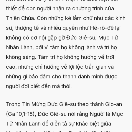
thiết để con người nhận ra chương trình của
Thiên Chúa. Còn những kẻ lắm chữ như các kinh
sư, thượng tế và nhiều quyền như Hê-rô-đê lại
không có cơ hội gặp gỡ Đức Giê-su, Mục Tử
Nhân Lành, bởi vì tâm họ không lành và trí họ
không sáng. Tâm trí họ không hướng về trời
cao, nhưng chỉ hướng về lợi lộc trần gian và
những gì bảo đảm cho thanh danh mình được
người đời biết đến mà thôi.
Trong Tin Mừng Đức Giê-su theo thánh Gio-an
(Ga 10,1-18), Đức Giê-su nói rằng Người là Mục
Tử Nhân Lành để diễn tả sự khác biệt giữa