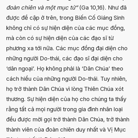
đoàn chiên và một mục tử
“
(Ga 10,16). Như đã
được đề cập ở trên, trong Biến Cố Giáng Sinh
không chỉ có sự hiện diện của các mục đồng,
mà còn có sự hiện diện của các đạo sĩ từ
phương xa tới nữa. Các mục đồng đại diện cho
những người Do-thái, các đạo sĩ đại diện cho
‘dân ngoại’. Họ không phải là ‘Dân Chúa’ theo
cách hiểu của những người Do-thái. Tuy nhiên,
họ trở thành Dân Chúa vì lòng Thiên Chúa xót
thương. Sự hiện diện của họ cho chúng ta thấy
rằng tất cả mọi người trong gia đình nhân loại
đều được mời gọi trở thành Dân Chúa, trở thành
thành viên của đoàn chiên duy nhất và Vị Mục