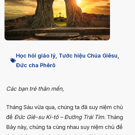
Học hỏi giáo lý
,
Tước hiệu Chúa Giêsu
,
Đức cha Phêrô
Các bạn trẻ thân mến,
Tháng Sáu vừa qua, chúng ta đã suy niệm chủ
đề
Đức Giê-su Ki-tô – Đường Trái Tim.
Tháng
Bảy này, chúng ta cùng nhau suy niệm chủ đề