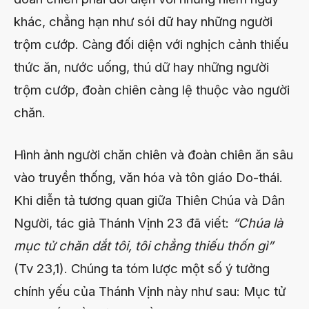
khác, chẳng hạn như sói dữ hay những người
trộm cướp. Càng đối diện với nghịch cảnh thiếu
thức ăn, nước uống, thú dữ hay những người
trộm cướp, đoàn chiên càng lệ thuộc vào người
chăn.
Hình ảnh người chăn chiên và đoàn chiên ăn sâu
vào truyền thống, văn hóa và tôn giáo Do-thái.
Khi diễn tả tương quan giữa Thiên Chúa và Dân
Người, tác giả Thánh Vịnh 23 đã viết:
“Chúa là
mục tử chăn dắt tôi, tôi chẳng thiếu thốn gì”
(Tv 23,1). Chúng ta tóm lược một số ý tưởng
chính yếu của Thánh Vịnh này như sau: Mục tử