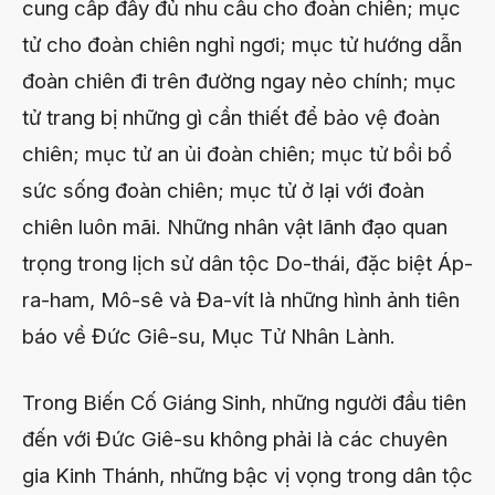
cung cấp đầy đủ nhu cầu cho đoàn chiên; mục
tử cho đoàn chiên nghỉ ngơi; mục tử hướng dẫn
đoàn chiên đi trên đường ngay nẻo chính; mục
tử trang bị những gì cần thiết để bảo vệ đoàn
chiên; mục tử an ủi đoàn chiên; mục tử bồi bổ
sức sống đoàn chiên; mục tử ở lại với đoàn
chiên luôn mãi. Những nhân vật lãnh đạo quan
trọng trong lịch sử dân tộc Do-thái, đặc biệt Áp-
ra-ham, Mô-sê và Đa-vít là những hình ảnh tiên
báo về Đức Giê-su, Mục Tử Nhân Lành.
Trong Biến Cố Giáng Sinh, những người đầu tiên
đến với Đức Giê-su không phải là các chuyên
gia Kinh Thánh, những bậc vị vọng trong dân tộc