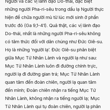
Người và các vị lãnh đạo Do-thái, đặc biệt
những người Pha-ri-sêu trong dấu lạ Người thực
hiện để chữa người mù từ lúc mới sinh ở phần
trước đó (Ga 9,1-41). Quả thật, các vị lãnh đạo
Do-thái, nhất là những người Pha-ri-sêu không
có tâm thức đối với dân chúng như Đức Giê-su.
Họ là những ‘người lạ’. Đức Giê-su phân biệt
giữa Mục Tử Nhân Lành và người lạ như sau:
Mục Tử Nhân Lành luôn đi đường chính trực,
người lạ đi đường gian trá; Mục Tử Nhân Lành
quan tâm đến đoàn chiên, người lạ quan tâm
đến mình; Đoàn chiên nhận ra tiếng Mục Tử
Nhân Lành, không nhận ra tiếng người lạ; Mục
Tử Nhân Lành qui tụ đoàn chiên, người lạ phân