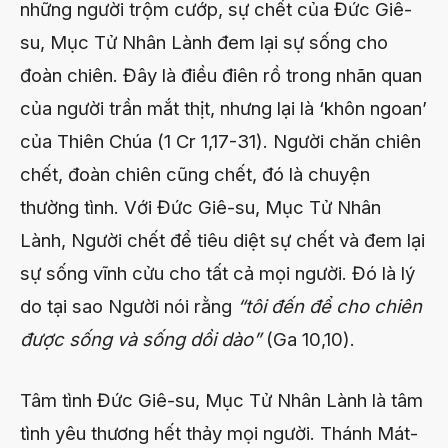
những người trộm cướp, sự chết của Đức Giê-
su, Mục Tử Nhân Lành đem lại sự sống cho
đoàn chiên. Đây là điều điên rồ trong nhãn quan
của người trần mắt thịt, nhưng lại là ‘khôn ngoan’
của Thiên Chúa (1 Cr 1,17-31). Người chăn chiên
chết, đoàn chiên cũng chết, đó là chuyện
thường tình. Với Đức Giê-su, Mục Tử Nhân
Lành, Người chết để tiêu diệt sự chết và đem lại
sự sống vĩnh cửu cho tất cả mọi người. Đó là l‎ý
do tại sao Người nói rằng
“tôi đến để cho chiên
được sống và sống dồi dào”
(Ga 10,10).
Tâm tình Đức Giê-su, Mục Tử Nhân Lành là tâm
tình yêu thương hết thảy mọi người. Thánh Mát-