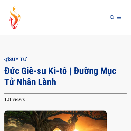
Skip
to
MEN
content
SUY TƯ
Đức Giê-su Ki-tô | Đường Mục
Tử Nhân Lành
101 views