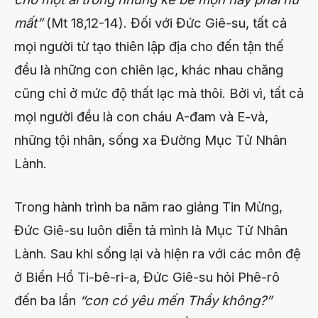
mất”
(Mt 18,12-14). Đối với Đức Giê-su, tất cả
mọi người từ tạo thiên lập địa cho đến tận thế
đều là những con chiên lạc, khác nhau chăng
cũng chỉ ở mức độ thất lạc mà thôi. Bởi vì, tất cả
mọi người đều là con cháu A-đam và E-và,
những tội nhân, sống xa Đường Mục Tử Nhân
Lành.
Trong hành trình ba năm rao giảng Tin Mừng,
Đức Giê-su luôn diễn tả mình là Mục Tử Nhân
Lành. Sau khi sống lại và hiện ra với các môn đệ
ở Biển Hồ Ti-bê-ri-a, Đức Giê-su hỏi Phê-rô
đến ba lần
“con
có yêu mến Thầy không?”