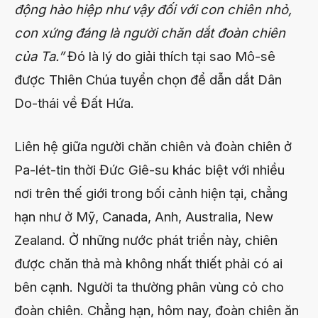
động hào hiệp như vậy đối với con chiên nhỏ,
con xứng đáng là người chăn dắt đoàn chiên
của Ta.”
Đó là l
ý do giải thích tại sao Mô-sê
được Thiên Chúa tuyển chọn để dẫn dắt Dân
Do-thái về Đất Hứa.
Liên hệ giữa người chăn chiên và đoàn chiên ở
Pa-lét-tin thời Đức Giê-su khác biệt với nhiều
nơi trên thế giới trong bối cảnh hiện tại, chẳng
hạn như ở Mỹ, Canada, Anh, Australia, New
Zealand. Ở những nước phát triển này, chiên
được chăn thả mà không nhất thiết phải có ai
bên cạnh. Người ta thường phân vùng cỏ cho
đoàn chiên. Chẳng hạn, hôm nay, đoàn chiên ăn