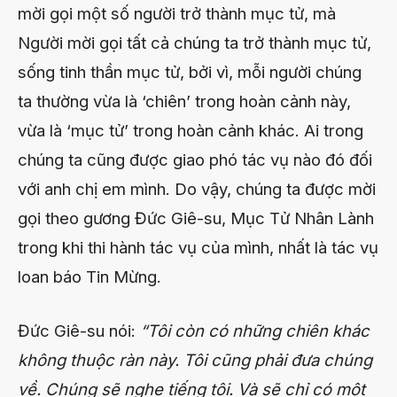
mời gọi một số người trở thành mục tử, mà
Người mời gọi tất cả chúng ta trở thành mục tử,
sống tinh thần mục tử, bởi vì, mỗi người chúng
ta thường vừa là ‘chiên’ trong hoàn cảnh này,
vừa là ‘mục tử’ trong hoàn cảnh khác. Ai trong
chúng ta cũng được giao phó tác vụ nào đó đối
với anh chị em mình. Do vậy, chúng ta được mời
gọi theo gương Đức Giê-su, Mục Tử Nhân Lành
trong khi thi hành tác vụ của mình, nhất là tác vụ
loan báo Tin Mừng.
Đức Giê-su nói:
“
Tôi còn có những chiên khác
không thuộc ràn này. Tôi cũng phải đưa chúng
về. Chúng sẽ nghe tiếng tôi. Và sẽ chỉ có một