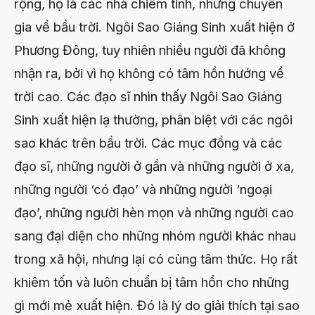
rộng, họ là các nhà chiêm tinh, những chuyên
gia về bầu trời. Ngôi Sao Giáng Sinh xuất hiện ở
Phương Đông, tuy nhiên nhiều người đã không
nhận ra, bởi vì họ không có tâm hồn hướng về
trời cao. Các đạo sĩ nhìn thấy Ngôi Sao Giáng
Sinh xuất hiện lạ thường, phân biệt với các ngôi
sao khác trên bầu trời. Các mục đồng và các
đạo sĩ, những người ở gần và những người ở xa,
những người ‘có đạo’ và những người ‘ngoại
đạo’, những người hèn mọn và những người cao
sang đại diện cho những nhóm người khác nhau
trong xã hội, nhưng lại có cùng tâm thức. Họ rất
khiêm tốn và luôn chuẩn bị tâm hồn cho những
gì mới mẻ xuất hiện. Đó là l‎ý do giải thích tại sao