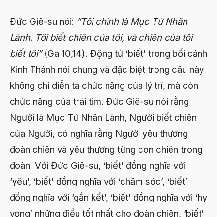
Đức Giê-su nói:
“Tôi chính là Mục Tử Nhân
Lành. Tôi biết chiên của tôi, và chiên của tôi
biết tôi”
(Ga 10,14). Động từ ‘biết’ trong bối cảnh
Kinh Thánh nói chung và đặc biệt trong câu này
không chỉ diễn tả chức năng của l‎ý trí, mà còn
chức năng của trái tim. Đức Giê-su nói rằng
Người là Mục Tử Nhân Lành, Người biết chiên
của Người, có nghĩa rằng Người yêu thương
đoàn chiên và yêu thương từng con chiên trong
đoàn. Với Đức Giê-su, ‘biết’ đồng nghĩa với
‘yêu’, ‘biết’ đồng nghĩa với ‘chăm sóc’, ‘biết’
đồng nghĩa với ‘gắn kết’, ‘biết’ đồng nghĩa với ‘hy
vọng’ những điều tốt nhất cho đoàn chiên, ‘biết’