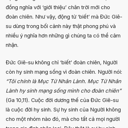
đồng nghĩa với ‘giới thiệu’ chân trời mới cho
đoàn chiên. Như vậy, động từ ‘biết’ mà Đức Giê-
su dùng trong bối cảnh này thật phong phú và
nhiều ý nghĩa hơn những gì chúng ta có thể cảm
nhận.
Đức Giê-su không chỉ ‘biết’ đoàn chiên, Người
còn hy sinh mạng sống vì đoàn chiên. Người nói:
“Tôi chính là Mục Tử Nhân Lành. Mục Tử Nhân
Lành hy sinh mạng sống mình cho đoàn chiên”
(Ga 10,11). Cuộc đời dương thế của Đức Giê-su
là cuộc đời hy sinh. Sự hy sinh của Người không
cho một nhóm nào đó, mà cho tất cả mọi người