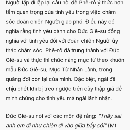
Người lặp đi lặp lại câu hỏi để Phê-rô ý thức hơn
tầm quan trọng của tình yêu trong việc chăm
sóc đoàn chiên Người giao phó. Điều này có
nghĩa rằng tình yêu dành cho Đức Giê-su đồng
nghĩa với tình yêu đối với đoàn chiên Người ủy
thác chăm sóc. Phê-rô đã trung thành với Đức
Giê-su và thực thi chức năng mục tử theo khuôn
mẫu Đức Giê-su, Mục Tử Nhân Lành, trong
quãng đời còn lại của mình. Đặc biệt, ngài đã
chịu chết khi bị treo ngược trên cây thập giá để
minh chứng cho tình yêu mà ngài lãnh nhận.
Đức Giê-su nói với các môn đệ rằng:
“Thầy sai
anh em đi như chiên đi vào giữa bầy sói”
(Mt