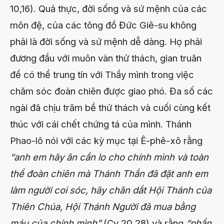
10,16). Quả thực, đời sống và sứ mệnh của các
môn đệ, của các tông đồ Đức Giê-su không
phải là đời sống và sứ mệnh dễ dàng. Họ phải
đương đầu với muôn vàn thử thách, gian truân
để có thể trung tín với Thầy mình trong việc
chăm sóc đoàn chiên được giao phó. Đa số các
ngài đã chịu trăm bề thử thách và cuối cùng kết
thúc với cái chết chứng tá của mình. Thánh
Phao-lô nói với các kỳ mục tại Ê-phê-xô rằng
“anh em hãy ân cần lo cho chính mình và toàn
thể đoàn chiên mà Thánh Thần đã đặt anh em
làm người coi sóc, hãy chăn dắt Hội Thánh của
Thiên Chúa, Hội Thánh Người đã mua bằng
máu của chính mình”
(Cv 20,28) và rằng
“phần