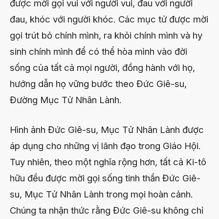
được mời gọi vui với người vui, đau với người
đau, khóc với người khóc. Các mục tử được mời
gọi trút bỏ chính mình, ra khỏi chính mình và hy
sinh chính mình để có thể hòa mình vào đời
sống của tất cả mọi người, đồng hành với họ,
hướng dẫn họ vững bước theo Đức Giê-su,
Đường Mục Tử Nhân Lành.
Hình ảnh Đức Giê-su, Mục Tử Nhân Lành được
áp dụng cho những vị lãnh đạo trong Giáo Hội.
Tuy nhiên, theo một nghĩa rộng hơn, tất cả Ki-tô
hữu đều được mời gọi sống tinh thần Đức Giê-
su, Mục Tử Nhân Lành trong mọi hoàn cảnh.
Chúng ta nhận thức rằng Đức Giê-su không chỉ