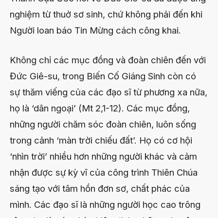
nghiệm từ thuở sơ sinh, chứ không phải đến khi
Người loan báo Tin Mừng cách công khai.
Không chỉ các mục đồng và đoàn chiên đến với
Đức Giê-su, trong Biến Cố Giáng Sinh còn có
sự thăm viếng của các đạo sĩ từ phương xa nữa,
họ là ‘dân ngoại’ (Mt 2,1-12). Các mục đồng,
những người chăm sóc đoàn chiên, luôn sống
trong cảnh ‘màn trời chiếu đất’. Họ có cơ hội
‘nhìn trời’ nhiều hơn những người khác và cảm
nhận được sự kỳ vĩ của công trình Thiên Chúa
sáng tạo với tâm hồn đơn sơ, chất phác của
mình. Các đạo sĩ là những người học cao trông