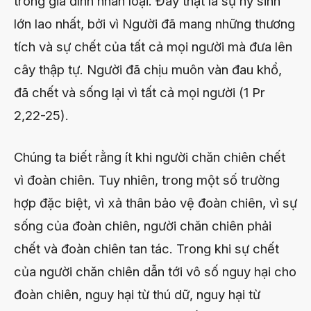
trong gia đình nhân loại. Đây thật là sự hy sinh
lớn lao nhất, bởi vì Người đã mang những thương
tích và sự chết của tất cả mọi người mà đưa lên
cây thập tự. Người đã chịu muôn vàn đau khổ,
đã chết và sống lại vì tất cả mọi người (1 Pr
2,22-25).
Chúng ta biết rằng ít khi người chăn chiên chết
vì đoàn chiên. Tuy nhiên, trong một số trường
hợp đặc biệt, vì xả thân bảo vệ đoàn chiên, vì sự
sống của đoàn chiên, người chăn chiên phải
chết và đoàn chiên tan tác. Trong khi sự chết
của người chăn chiên dẫn tới vô số nguy hại cho
đoàn chiên, nguy hại từ thú dữ, nguy hại từ