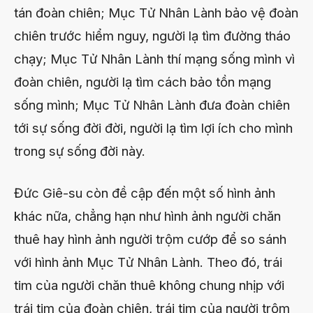
tán đoàn chiên; Mục Tử Nhân Lành bảo vệ đoàn
chiên trước hiểm nguy, người lạ tìm đường tháo
chạy; Mục Tử Nhân Lành thí mạng sống mình vì
đoàn chiên, người lạ tìm cách bảo tồn mạng
sống mình; Mục Tử Nhân Lành đưa đoàn chiên
tới sự sống đời đời, người lạ tìm lợi ích cho mình
trong sự sống đời này.
Đức Giê-su còn đề cập đến một số hình ảnh
khác nữa, chẳng hạn như hình ảnh người chăn
thuê hay hình ảnh người trộm cướp để so sánh
với hình ảnh Mục Tử Nhân Lành. Theo đó, trái
tim của người chăn thuê không chung nhịp với
trái tim của đoàn chiên, trái tim của người trộm