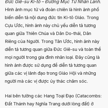
Đức Giê-su Ki-tô – Đường Mục Tử Nhân Lành
.
Hình ảnh mục tử và đoàn chiên là hình ảnh phổ
biến diễn tả nội dung đức tin Ki-tô Giáo. Trong
Cựu Ước, hình ảnh này chủ yếu diễn tả tương
quan giữa Thiên Chúa và Dân Do-thái, Dân
Riêng của Người. Trong Tân Ước, hình ảnh này
diễn tả tương quan giữa Đức Giê-su và toàn thể
mọi người trong gia đình nhân loại. Đây cũng là
hình ảnh được sử dụng để diễn tả tương quan
giữa các vị lãnh đạo trong Giáo Hội và những
người mà các vị được ủy thác chăm sóc.
Hai bên tường các Hang Toại Đạo (Catacombs:
Đất Thánh hay Nghĩa Trang dưới lòng đất) ở