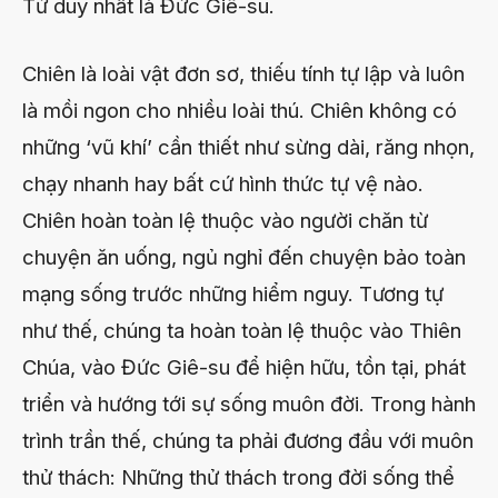
Tử duy nhất là Đức Giê-su.
Chiên là loài vật đơn sơ, thiếu tính tự lập và luôn
là mồi ngon cho nhiều loài thú. Chiên không có
những ‘vũ khí’ cần thiết như sừng dài, răng nhọn,
chạy nhanh hay bất cứ hình thức tự vệ nào.
Chiên hoàn toàn lệ thuộc vào người chăn từ
chuyện ăn uống, ngủ nghỉ đến chuyện bảo toàn
mạng sống trước những hiểm nguy. Tương tự
như thế, chúng ta hoàn toàn lệ thuộc vào Thiên
Chúa, vào Đức Giê-su để hiện hữu, tồn tại, phát
triển và hướng tới sự sống muôn đời. Trong hành
trình trần thế, chúng ta phải đương đầu với muôn
thử thách: Những thử thách trong đời sống thể