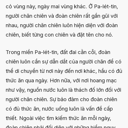
cỏ vùng này, ngày mai vùng khác. Ở Pa-lét-tin,
người chăn chiên và đoàn chiên rất gần gũi với
nhau, người chăn chiên luôn hiện diện với đoàn
chiên, biết từng con chiên và đặt tên cho nó.
Trong miền Pa-lét-tin, đất đai cằn cỗi, đoàn
chiên luôn cần sự dẫn dắt của người chăn để có
thể di chuyển từ nơi này đến nơi khác, hầu có đủ
thức ăn qua ngày. Hơn nữa, với nơi hoang mạc
như vậy, nguồn nước luôn là thách đố lớn đối với
người chăn chiên. Sự bảo đảm cho đoàn chiên
có đủ thức ăn, nước uống luôn là vấn đề cấp
thiết. Ngoài việc tìm kiếm thức ăn mỗi ngày,
đoàn chiên phải đối diện với những hiểm nguy