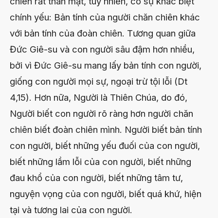
chiên rất thân mật, tuy nhiên, có sự khác biệt
chính yếu: Bản tính của người chăn chiên khác
với bản tính của đoàn chiên. Tương quan giữa
Đức Giê-su và con người sâu đậm hơn nhiều,
bởi vì Đức Giê-su mang lấy bản tính con người,
giống con người mọi sự, ngoại trừ tội lỗi (Dt
4,15). Hơn nữa, Người là Thiên Chúa, do đó,
Người biết con người rõ ràng hơn người chăn
chiên biết đoàn chiên mình. Người biết bản tính
con người, biết những yếu đuối của con người,
biết những lầm lỗi của con người, biết những
đau khổ của con người, biết những tâm tư,
nguyện vọng của con người, biết quá khứ, hiện
tại và tương lai của con người.