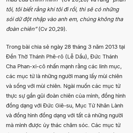
tôi, tôi biết rằng khi tôi đi rồi, thì sẽ có những
sói dữ đột nhập vào anh em, chúng không tha
đoàn chiên”
(Cv 20,29).
Trong bài chia sẻ ngày 28 tháng 3 năm 2013 tại
Đền Thờ Thánh Phê-rô (Lễ Dầu), Đức Thánh
Cha Phan-xi-cô nhấn mạnh rằng các linh mục,
các mục tử là những người mang lấy mùi chiên
và sống với mùi chiên. Ngài muốn các mục tử
thực sự gần gũi đoàn chiên của mình, đồng hình
đồng dạng với Đức Giê-su, Mục Tử Nhân Lành
và đồng hình đồng dạng với tất cả những người
mà mình được ủy thác chăm sóc. Các mục tử