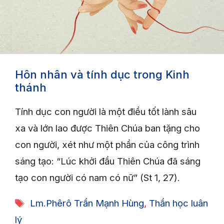
Hôn nhân và tính dục trong Kinh
thánh
Tính dục con người là một điều tốt lành sâu
xa và lớn lao được Thiên Chúa ban tặng cho
con người, xét như một phần của công trình
sáng tạo: “Lúc khởi đầu Thiên Chúa đã sáng
tạo con người có nam có nữ” (St 1, 27).
Tags
Lm.Phêrô Trần Mạnh Hùng
,
Thần học luân
lý