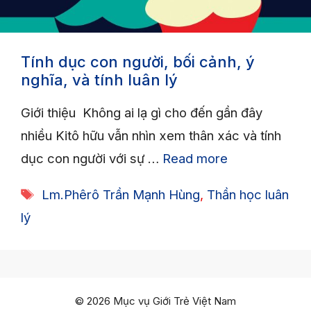
Tính dục con người, bối cảnh, ý
nghĩa, và tính luân lý
Giới thiệu Không ai lạ gì cho đến gần đây
nhiều Kitô hữu vẫn nhìn xem thân xác và tính
dục con người với sự …
Read more
Tags
Lm.Phêrô Trần Mạnh Hùng
,
Thần học luân
lý
© 2026 Mục vụ Giới Trẻ Việt Nam