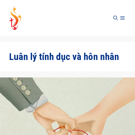
Skip
to
MEN
content
Luân lý tính dục và hôn nhân