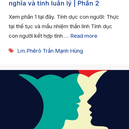
nghĩa và tính luân lý | Phần 2
Xem phần 1 tại đây. Tính dục con người: Thực
tại thế tục và mầu nhiệm thần linh Tính dục
con người kết hợp tính …
Read more
Tags
Lm.Phêrô Trần Mạnh Hùng