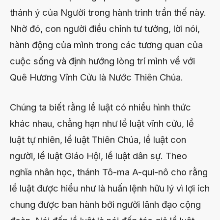
thánh ý của Người trong hành trình trần thế này.
Nhờ đó, con người điều chỉnh tư tưởng, lời nói,
hành động của mình trong các tương quan của
cuộc sống và định hướng lòng trí mình về với
Quê Hương Vĩnh Cửu là Nước Thiên Chúa.
Chúng ta biết rằng lề luật có nhiều hình thức
khác nhau, chẳng hạn như lề luật vĩnh cửu, lề
luật tự nhiên, lề luật Thiên Chúa, lề luật con
người, lề luật Giáo Hội, lề luật dân sự. Theo
nghĩa nhân học, thánh Tô-ma A-qui-nô cho rằng
lề luật được hiểu như là huấn lệnh hữu lý vì lợi ích
chung được ban hành bởi người lãnh đạo cộng