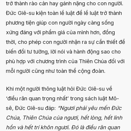
trở thành rào cản hay gánh nặng cho con người.
Đức Giê-su kiện toàn lề luật để lề luật trở thành
phương tiện giúp con người ngày càng sống
xứng đáng với phẩm giá của mình hơn, đồng
thời, cho phép con người nhận ra sự cần thiết để
biến đổi tư tưởng, lời nói và hành động sao cho
phù hợp với chương trình của Thiên Chúa đối với
mỗi người cũng như toàn thể cộng đoàn.
Khi một người thông luật hỏi Đức Giê-su về
‘điều răn quan trọng nhất’ trong sách luật Mô-
sê, Đức Giê-su đáp:
“Ngươi phải yêu mến Đức
Chúa, Thiên Chúa của ngươi, hết lòng, hết linh
hồn và hết trí khôn ngươi. Đó là điều răn quan