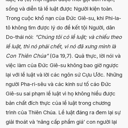
sống và diễn tả lề luật được Người kiện toàn.
Trong cuộc khổ nạn của Đức Giê-su, khi Phi-la-
tô không tìm được lý do để kết tội Người, dân
Do-thái nói:
“Chúng tôi có lề luật; và chiếu theo
lề luật, thì nó phải chết, vì nó đã xưng mình là
Con Thiên Chúa”
(Ga 19,7). Quả thực, lời nói và
việc làm của Đức Giê-su không bao giờ ngược
lại với lề luật và lời các ngôn sứ Cựu Ước. Những
người Pha-ri-sêu và các kinh sư tố cáo Đức
Giê-su sai phạm lề luật vì họ không hiểu được
bản chất đích thực của lề luật trong chương
trình của Thiên Chúa. Lề luật đáng ra đem lại sự
giải thoát và ‘nâng cấp phẩm giá’ con người lại