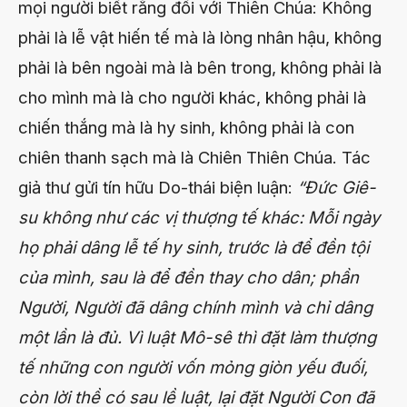
mọi người biết rằng đối với Thiên Chúa: Không
phải là lễ vật hiến tế mà là lòng nhân hậu, không
phải là bên ngoài mà là bên trong, không phải là
cho mình mà là cho người khác, không phải là
chiến thắng mà là hy sinh, không phải là con
chiên thanh sạch mà là Chiên Thiên Chúa. Tác
giả thư gửi tín hữu Do-thái biện luận:
“Đức Giê-
su không như các vị thượng tế khác: Mỗi ngày
họ phải dâng lễ tế hy sinh, trước là để đền tội
của mình, sau là để đền thay cho dân; phần
Người, Người đã dâng chính mình và chỉ dâng
một lần là đủ. Vì luật Mô-sê thì đặt làm thượng
tế những con người vốn mỏng giòn yếu đuối,
còn lời thề có sau lề luật, lại đặt Người Con đã