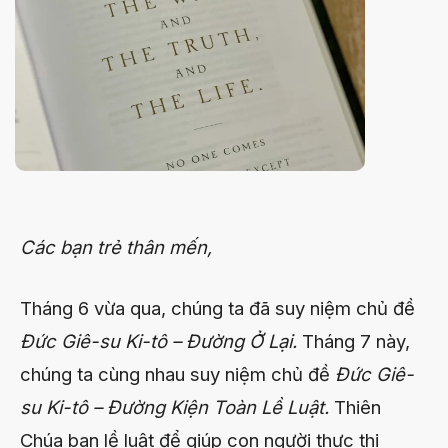
Các bạn trẻ thân mến,
Tháng 6 vừa qua, chúng ta đã suy niệm chủ đề
Đức Giê-su Ki-tô – Đường Ở Lại.
Tháng 7 này,
chúng ta cùng nhau suy niệm chủ đề
Đức Giê-
su Ki-tô – Đường Kiện Toàn Lề Luật.
Thiên
Chúa ban lề luật để giúp con người thực thi