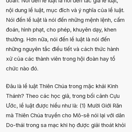
đoàn. Nói đến lề luật là nói đến tác giả lề luật,
nội dung lề luật, mục đích và ý nghĩa của lề luật.
Nói đến lề luật là nói đến những mệnh lệnh, cấm
đoán, hình phạt, cho phép, khuyên dạy, khen
thưởng. Hơn nữa, nói đến lề luật là nói đến
những nguyên tắc điều tiết và cách thức hành
xử của các thành viên trong hội đoàn hay tổ
chức nào đó.
Đâu là lề luật Thiên Chúa trong mặc khải Kinh
Thánh? Theo các học giả, trong bối cảnh Cựu
Ước, lề luật được hiểu như là: (1) Mười Giới Răn
mà Thiên Chúa truyền cho Mô-sê nói lại với dân
Do-thái trong sa mạc khi họ được giải thoát khỏi