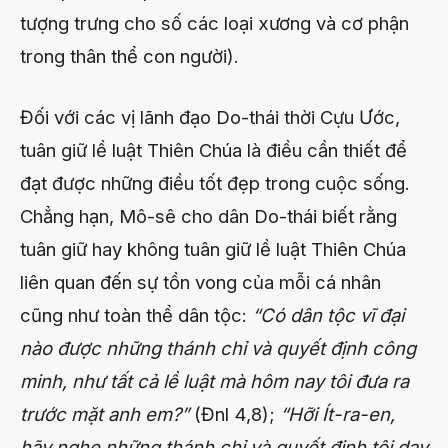
tượng trưng cho số các loại xương và cơ phận
trong thân thể con người).
Đối với các vị lãnh đạo Do-thái thời Cựu Ước,
tuân giữ lề luật Thiên Chúa là điều cần thiết để
đạt được những điều tốt đẹp trong cuộc sống.
Chẳng hạn, Mô-sê cho dân Do-thái biết rằng
tuân giữ hay không tuân giữ lề luật Thiên Chúa
liên quan đến sự tồn vong của mỗi cá nhân
cũng như toàn thể dân tộc:
“Có dân tộc vĩ đại
nào được những thánh chỉ và quyết định công
minh, như tất cả lề luật mà hôm nay tôi đưa ra
trước mặt anh em?”
(Đnl 4,8);
“Hỡi Ít-ra-en,
hãy nghe những thánh chỉ và quyết định tôi dạy