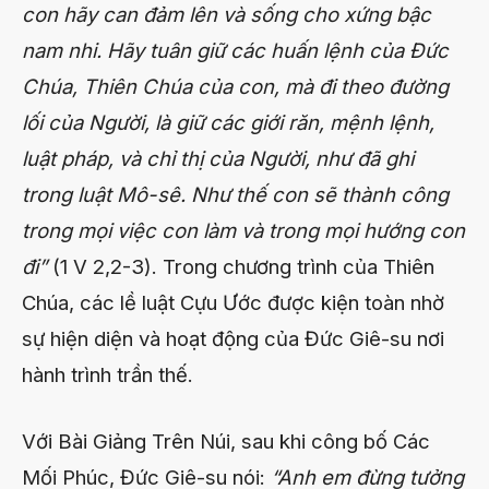
con hãy can đảm lên và sống cho xứng bậc
nam nhi. Hãy tuân giữ các huấn lệnh của Đức
Chúa, Thiên Chúa của con, mà đi theo đường
lối của Người, là giữ các giới răn, mệnh lệnh,
luật pháp, và chỉ thị của Người, như đã ghi
trong luật Mô-sê. Như thế con sẽ thành công
trong mọi việc con làm và trong mọi hướng con
đi”
(1 V 2,2-3). Trong chương trình của Thiên
Chúa, các lề luật Cựu Ước được kiện toàn nhờ
sự hiện diện và hoạt động của Đức Giê-su nơi
hành trình trần thế.
Với Bài Giảng Trên Núi, sau khi công bố Các
Mối Phúc, Đức Giê-su nói:
“Anh em đừng tưởng