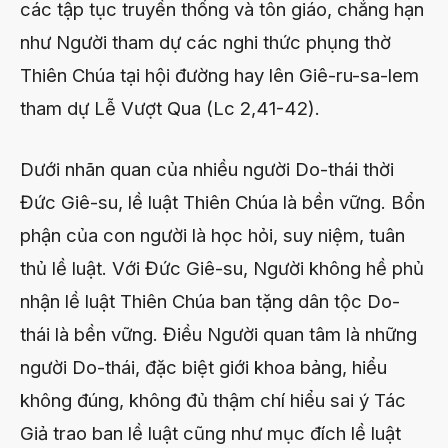
các tập tục truyền thống và tôn giáo, chẳng hạn
như Người tham dự các nghi thức phụng thờ
Thiên Chúa tại hội đường hay lên Giê-ru-sa-lem
tham dự Lễ Vượt Qua (Lc 2,41-42).
Dưới nhãn quan của nhiều người Do-thái thời
Đức Giê-su, lề luật Thiên Chúa là bền vững. Bổn
phận của con người là học hỏi, suy niệm, tuân
thủ lề luật. Với Đức Giê-su, Người không hề phủ
nhận lề luật Thiên Chúa ban tặng dân tộc Do-
thái là bền vững. Điều Người quan tâm là những
người Do-thái, đặc biệt giới khoa bảng, hiểu
không đúng, không đủ thậm chí hiểu sai ý Tác
Giả trao ban lề luật cũng như mục đích lề luật