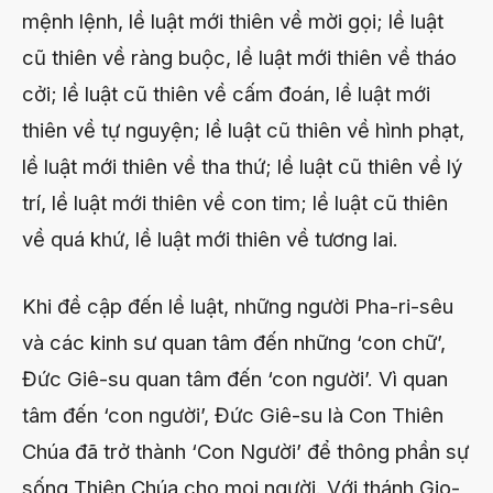
mệnh lệnh, lề luật mới thiên về mời gọi; lề luật
cũ thiên về ràng buộc, lề luật mới thiên về tháo
cởi; lề luật cũ thiên về cấm đoán, lề luật mới
thiên về tự nguyện; lề luật cũ thiên về hình phạt,
lề luật mới thiên về tha thứ; lề luật cũ thiên về lý
trí, lề luật mới thiên về con tim; lề luật cũ thiên
về quá khứ, lề luật mới thiên về tương lai.
Khi đề cập đến lề luật, những người Pha-ri-sêu
và các kinh sư quan tâm đến những ‘con chữ’,
Đức Giê-su quan tâm đến ‘con người’. Vì quan
tâm đến ‘con người’, Đức Giê-su là Con Thiên
Chúa đã trở thành ‘Con Người’ để thông phần sự
sống Thiên Chúa cho mọi người. Với thánh Gio-