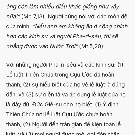
ông còn làm nhiều điều khác giống như vậy
nữa!”
(Mc 7,13). Người cũng nói với các môn đệ
của mình:
“Nếu anh em không ăn ở công chính
hơn các kinh sư và người Pha-ri-sêu, thì sẽ
chẳng được vào Nước Trời”
(Mt 5,20).
Với những người Pha-ri-sêu và các kinh sư: (1)
Lề luật Thiên Chúa trong Cựu Ước đã hoàn
thành, (2) sự hiểu biết của họ về lề luật là đúng
đắn, và (3) sự diễn tả và áp dụng lề luật của họ
là đầy đủ. Đức Giê-su cho họ biết: (1) Ý định
Thiên Chúa nơi lề luật Cựu Ước chưa hoàn
thành, (2) Người đến trần gian để kiện toàn lề
luật, và (3) mọi người được mời gọi đón nhận,