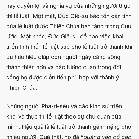
hay quyền lợi và nghĩa vụ của những người thực
thi lề luật. Một mặt, Đức Giê-su bảo tồn căn tính
của lề luật được Thiên Chúa ban tặng trong Cựu
Ước. Mặt khác, Đức Giê-su đề cao việc khai
triển tinh thần lề luật sao cho lề luật trở thành khí
cụ hữu hiệu giúp con người ngày càng sống
thánh thiện hơn và các tương quan trong đời
sống họ được diễn tiến phù hợp với thánh ý
Thiên Chúa.
Những người Pha-ri-sêu và các kinh sư triển
khai và thực thi lề luật theo sự chủ quan của
mình. Hậu quả là lề luật trở thành gánh nặng cho
nhiều người. Quả thật, họ đã “
quàng vào cổ các