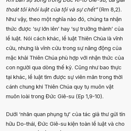
thoát tôi khỏi luật của tội và sự chết”
(Rm 8,2).
Như vậy, theo một nghĩa nào đó, chúng ta nhận
thức được ‘sự lớn lên’ hay ‘sự trưởng thành’ của
lề luật. Nói cách khác, lề luật Thiên Chúa là vĩnh
cửu, nhưng là vĩnh cửu trong sự năng động của
mặc khải Thiên Chúa phù hợp với nhận thức của
con người qua dòng thế kỷ. Cũng như bao thực
tại khác, lề luật tìm được sự viên mãn trong thời
cánh chung khi Thiên Chúa quy tụ muôn vật
muôn loài trong Đức Giê-su (Ep 1,9-10).
Dưới ‘nhãn quan phụng tự’ của tác giả thư gửi tín
hữu Do-thái, Đức Giê-su kiện toàn lề luật và cho