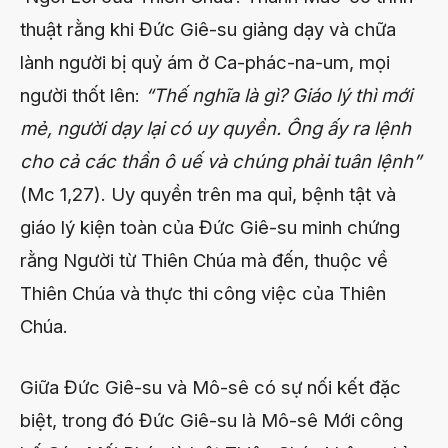
thuật rằng khi Đức Giê-su giảng dạy và chữa
lành người bị quỷ ám ở Ca-phác-na-um, mọi
người thốt lên:
“Thế nghĩa là gì? Giáo lý thì mới
mẻ, người dạy lại có uy quyền. Ông ấy ra lệnh
cho cả các thần ô uế và chúng phải tuân lệnh”
(Mc 1,27). Uy quyền trên ma quỉ, bệnh tật và
giáo lý kiện toàn của Đức Giê-su minh chứng
rằng Người từ Thiên Chúa mà đến, thuộc về
Thiên Chúa và thực thi công việc của Thiên
Chúa.
Giữa Đức Giê-su và Mô-sê có sự nối kết đặc
biệt, trong đó Đức Giê-su là Mô-sê Mới công