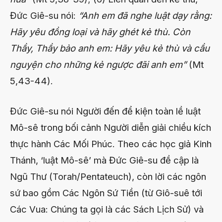
Đức Giê-su nói:
“Anh em đã nghe luật dạy rằng:
Hãy yêu đồng loại và hãy ghét kẻ thù. Còn
Thầy, Thầy bảo anh em: Hãy yêu kẻ thù và cầu
nguyện cho những kẻ ngược đãi anh em”
(Mt
5,43-44).
Đức Giê-su nói Người đến để kiện toàn lề luật
Mô-sê trong bối cảnh Người diễn giải chiều kích
thực hành Các Mối Phúc. Theo các học giả Kinh
Thánh, ‘luật Mô-sê’ mà Đức Giê-su đề cập là
Ngũ Thư (Torah/Pentateuch), còn lời các ngôn
sứ bao gồm Các Ngôn Sứ Tiền (từ Giô-suê tới
Các Vua: Chúng ta gọi là các Sách Lịch Sử) và