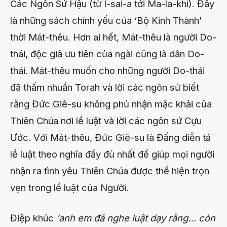
Các Ngôn Sứ Hậu (từ I-sai-a tới Ma-la-khi). Đây
là những sách chính yếu của ‘Bộ Kinh Thánh’
thời Mát-thêu. Hơn ai hết, Mát-thêu là người Do-
thái, độc giả ưu tiên của ngài cũng là dân Do-
thái. Mát-thêu muốn cho những người Do-thái
đã thấm nhuần Torah và lời các ngôn sứ biết
rằng Đức Giê-su không phủ nhận mặc khải của
Thiên Chúa nơi lề luật và lời các ngôn sứ Cựu
Ước. Với Mát-thêu, Đức Giê-su là Đấng diễn tả
lề luật theo nghĩa đầy đủ nhất để giúp mọi người
nhận ra tình yêu Thiên Chúa được thể hiện trọn
vẹn trong lề luật của Người.
Điệp khúc
‘anh em đã nghe luật dạy rằng… còn