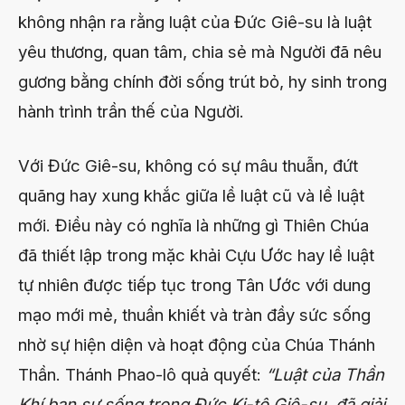
không nhận ra rằng luật của Đức Giê-su là luật
yêu thương, quan tâm, chia sẻ mà Người đã nêu
gương bằng chính đời sống trút bỏ, hy sinh trong
hành trình trần thế của Người.
Với Đức Giê-su, không có sự mâu thuẫn, đứt
quãng hay xung khắc giữa lề luật cũ và lề luật
mới. Điều này có nghĩa là những gì Thiên Chúa
đã thiết lập trong mặc khải Cựu Ước hay lề luật
tự nhiên được tiếp tục trong Tân Ước với dung
mạo mới mẻ, thuần khiết và tràn đầy sức sống
nhờ sự hiện diện và hoạt động của Chúa Thánh
Thần. Thánh Phao-lô quả quyết:
“Luật của Thần
Khí ban sự sống trong Đức Ki-tô Giê-su, đã giải