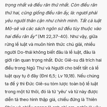
trọng nhất và điều răn thứ nhất. Còn điều răn
thứ hai, cũng giống điều răn ấy, là: ngươi phải
yêu người thân cận như chính mình. Tất cả luật
Mô-sê và các sách ngôn sứ đều tùy thuộc vào
hai điều răn ấy”
(Mt 22,37-40). Như vậy, giữa
rừng lề luật và muôn hình thức chú giải, nhiều
người Do-thái không biết đâu là lề luật, đâu là
giới răn quan trọng nhất. Đức Giê-su đã trích hai
điều trong Ngũ Thư và Người cho biết tất cả lề
luật quy tụ ở đây (Đnl 6,5; Lv 19,18). Nếu chúng
ta để ý thì Đức Giê-su tóm lược toàn bộ lề luật
trong một từ thôi, đó là từ ‘yêu’ và từ này được
diễn tả theo hình thập giá, chiều đứng là Thiên