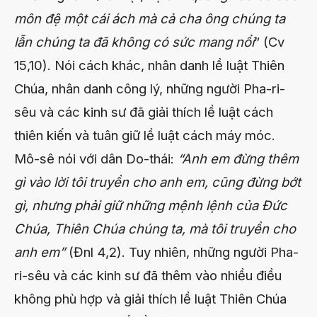
môn đệ một cái ách mà cả cha ông chúng ta
lẫn chúng ta đã không có sức mang nổi
” (Cv
15,10). Nói cách khác, nhân danh lề luật Thiên
Chúa, nhân danh công lý, những người Pha-ri-
sêu và các kinh sư đã giải thích lề luật cách
thiên kiến và tuân giữ lề luật cách máy móc.
Mô-sê nói với dân Do-thái:
“Anh em đừng thêm
gì vào lời tôi truyền cho anh em, cũng đừng bớt
gì, nhưng phải giữ những mệnh lệnh của Đức
Chúa, Thiên Chúa chúng ta, mà tôi truyền cho
anh em”
(Đnl 4,2). Tuy nhiên, những người Pha-
ri-sêu và các kinh sư đã thêm vào nhiều điều
không phù hợp và giải thích lề luật Thiên Chúa