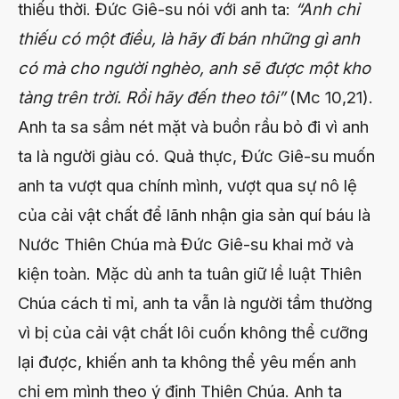
thiếu thời. Đức Giê-su nói với anh ta:
“Anh chỉ
thiếu có một điều, là hãy đi bán những gì anh
có mà cho người nghèo, anh sẽ được một kho
tàng trên trời. Rồi hãy đến theo tôi”
(Mc 10,21).
Anh ta sa sầm nét mặt và buồn rầu bỏ đi vì anh
ta là người giàu có. Quả thực, Đức Giê-su muốn
anh ta vượt qua chính mình, vượt qua sự nô lệ
của cải vật chất để lãnh nhận gia sản quí báu là
Nước Thiên Chúa mà Đức Giê-su khai mở và
kiện toàn. Mặc dù anh ta tuân giữ lề luật Thiên
Chúa cách tỉ mỉ, anh ta vẫn là người tầm thường
vì bị của cải vật chất lôi cuốn không thể cưỡng
lại được, khiến anh ta không thể yêu mến anh
chị em mình theo ý định Thiên Chúa. Anh ta