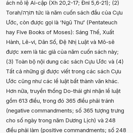
ách nô lệ Ai-cập (Xh 20,2-17; Đnl 5,6-21); (2)
Torah/תּוֹרָה tức là năm cuốn sách đầu của Cựu
Ước, còn được gọi là ‘Ngũ Thư’ (Pentateuch
hay Five Books of Moses): Sáng Thế, Xuất
Hành, Lê-vi, Dân Số, Đệ Nhị Luật và Mô-sê
được xem là tác giả của năm cuốn sách này;
(3) Toàn bộ nội dung các sách Cựu Ước và (4)
Tất cả những gì được viết trong các sách Cựu
Ước cũng như các lề luật bất thành văn khác.
Hơn nữa, truyền thống Do-thái ghi nhận lề luật
gồm 613 điều, trong đó 365 điều phải tránh
(negative commandments; số 365 tượng trưng
cho số ngày trong năm Dương Lịch) và 248
điều phải làm (positive commandments; số 248