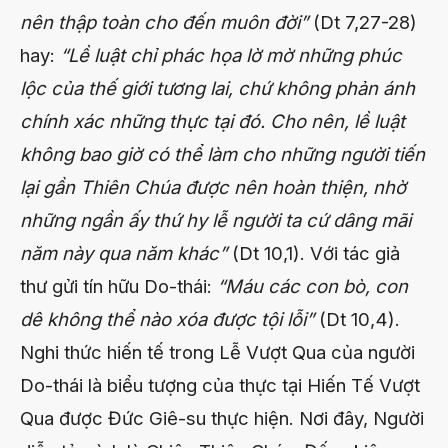
nên thập toàn cho đến muôn đời”
(Dt 7,27-28)
hay:
“Lề luật chỉ phác họa lờ mờ những phúc
lộc của thế giới tương lai, chứ không phản ánh
chính xác những thực tại đó. Cho nên, lề luật
không bao giờ có thể làm cho những người tiến
lại gần Thiên Chúa được nên hoàn thiện, nhờ
những ngần ấy thứ hy lễ người ta cứ dâng mãi
năm này qua năm khác”
(Dt 10,1). Với tác giả
thư gửi tín hữu Do-thái:
“Máu các con bò, con
dê không thể nào xóa được tội lỗi”
(Dt 10,4).
Nghi thức hiến tế trong Lễ Vượt Qua của người
Do-thái là biểu tượng của thực tại Hiến Tế Vượt
Qua được Đức Giê-su thực hiện. Nơi đây, Người