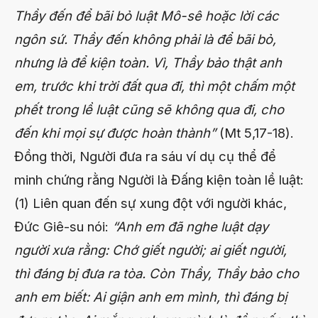
Thầy đến để bãi bỏ luật Mô-sê hoặc lời các
ngôn sứ. Thầy đến không phải là để bãi bỏ,
nhưng là để kiện toàn. Vì, Thầy bảo thật anh
em, trước khi trời đất qua đi, thì một chấm một
phết trong lề luật cũng sẽ không qua đi, cho
đến khi mọi sự được hoàn thành”
(Mt 5,17-18).
Đồng thời, Người đưa ra sáu ví dụ cụ thể để
minh chứng rằng Người là Đấng kiện toàn lề luật:
(1) Liên quan đến sự xung đột với người khác,
Đức Giê-su nói:
“Anh em đã nghe luật dạy
người xưa rằng: Chớ giết người; ai giết người,
thì đáng bị đưa ra tòa. Còn Thầy, Thầy bảo cho
anh em biết: Ai giận anh em mình, thì đáng bị