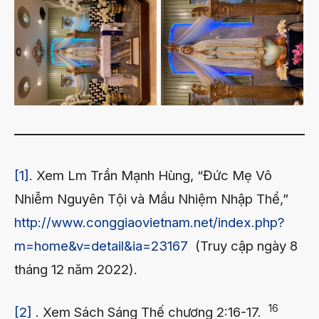
[1]
. Xem Lm Trần Mạnh Hùng, “Đức Mẹ Vô
Nhiễm Nguyên Tội và Mầu Nhiệm Nhập Thể,”
http://www.conggiaovietnam.net/index.php?
m=home&v=detail&ia=23167
(Truy cập ngày 8
tháng 12 năm 2022).
16
[2]
. Xem Sách Sáng Thế chương 2:16-17.