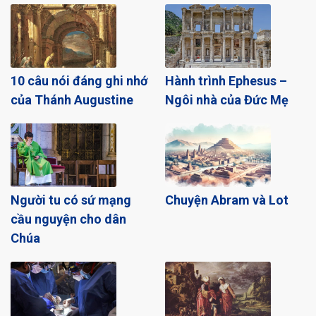
10 câu nói đáng ghi nhớ
Hành trình Ephesus –
của Thánh Augustine
Ngôi nhà của Đức Mẹ
Người tu có sứ mạng
Chuyện Abram và Lot
cầu nguyện cho dân
Chúa