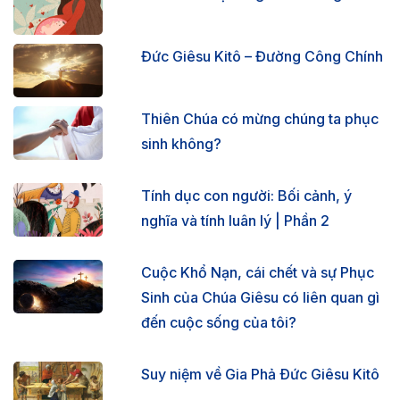
Đức Giêsu Kitô – Đường Công Chính
Thiên Chúa có mừng chúng ta phục
sinh không?
Tính dục con người: Bối cảnh, ý
nghĩa và tính luân lý | Phần 2
Cuộc Khổ Nạn, cái chết và sự Phục
Sinh của Chúa Giêsu có liên quan gì
đến cuộc sống của tôi?
Suy niệm về Gia Phả Ðức Giêsu Kitô