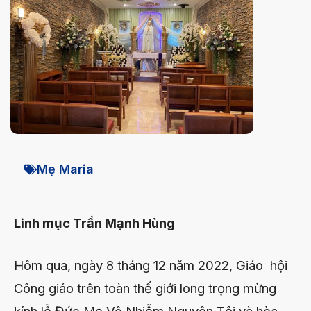
Mẹ Maria
Linh mục Trần Mạnh Hùng
Hôm qua, ngày 8 tháng 12 năm 2022, Giáo hội
Công giáo trên toàn thế giới long trọng mừng
kính lễ Đức Mẹ Vô Nhiễm Nguyên Tội và hòa