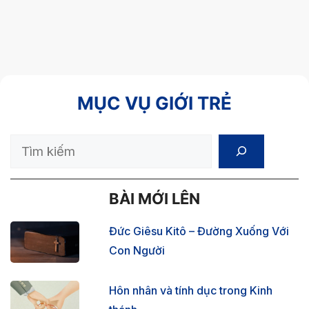
MỤC VỤ GIỚI TRẺ
Search
BÀI MỚI LÊN
Đức Giêsu Kitô – Đường Xuống Với
Con Người
Hôn nhân và tính dục trong Kinh