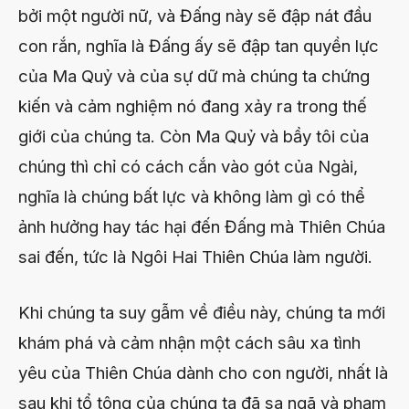
bởi một người nữ, và Đấng này sẽ đập nát đầu
con rắn, nghĩa là Đấng ấy sẽ đập tan quyền lực
của Ma Quỷ và của sự dữ mà chúng ta chứng
kiến và cảm nghiệm nó đang xảy ra trong thế
giới của chúng ta. Còn Ma Quỷ và bầy tôi của
chúng thì chỉ có cách cắn vào gót của Ngài,
nghĩa là chúng bất lực và không làm gì có thể
ảnh hưởng hay tác hại đến Đấng mà Thiên Chúa
sai đến, tức là Ngôi Hai Thiên Chúa làm người.
Khi chúng ta suy gẫm về điều này, chúng ta mới
khám phá và cảm nhận một cách sâu xa tình
yêu của Thiên Chúa dành cho con người, nhất là
sau khi tổ tông của chúng ta đã sa ngã và phạm