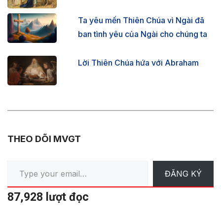
Ta yêu mến Thiên Chúa vì Ngài đã
ban tình yêu của Ngài cho chúng ta
Lời Thiên Chúa hứa với Abraham
THEO DÕI MVGT
Type your email…
ĐĂNG KÝ
87,928 lượt đọc