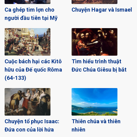
Ca ghép tim lợn cho
Chuyện Hagar và Ismael
người đầu tiên tại Mỹ
Cuộc bách hại các Kitô
Tìm hiểu trình thuật
hữu của Đế quốc Rôma
Đức Chúa Giêsu bị bắt
(64-133)
Chuyện tổ phục Isaac:
Thiên chúa và thiên
Đứa con của lời hứa
nhiên