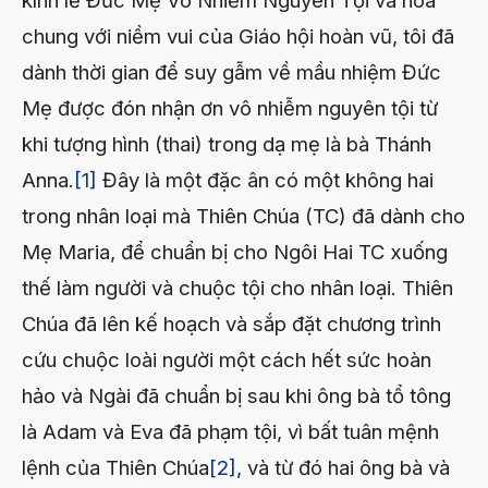
chung với niềm vui của Giáo hội hoàn vũ, tôi đã
dành thời gian để suy gẫm về mầu nhiệm Đức
Mẹ được đón nhận ơn vô nhiễm nguyên tội từ
khi tượng hình (thai) trong dạ mẹ là bà Thánh
Anna.
[1]
Đây là một đặc ân có một không hai
trong nhân loại mà Thiên Chúa (TC) đã dành cho
Mẹ Maria, để chuẩn bị cho Ngôi Hai TC xuống
thế làm người và chuộc tội cho nhân loại. Thiên
Chúa đã lên kế hoạch và sắp đặt chương trình
cứu chuộc loài người một cách hết sức hoàn
hảo và Ngài đã chuẩn bị sau khi ông bà tổ tông
là Adam và Eva đã phạm tội, vì bất tuân mệnh
lệnh của Thiên Chúa
[2]
, và từ đó hai ông bà và