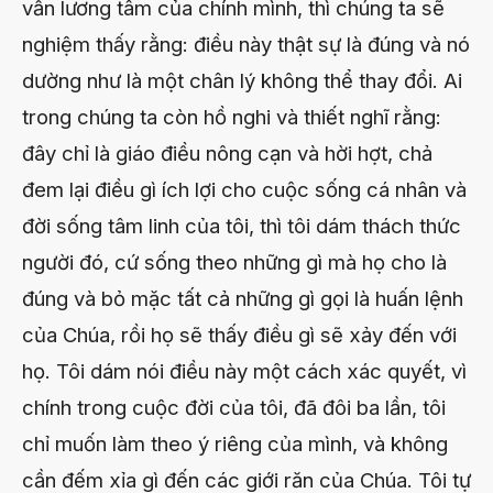
vấn lương tâm của chính mình, thì chúng ta sẽ
nghiệm thấy rằng: điều này thật sự là đúng và nó
dường như là một chân lý không thể thay đổi. Ai
trong chúng ta còn hồ nghi và thiết nghĩ rằng:
đây chỉ là giáo điều nông cạn và hời hợt, chả
đem lại điều gì ích lợi cho cuộc sống cá nhân và
đời sống tâm linh của tôi, thì tôi dám thách thức
người đó, cứ sống theo những gì mà họ cho là
đúng và bỏ mặc tất cả những gì gọi là huấn lệnh
của Chúa, rồi họ sẽ thấy điều gì sẽ xảy đến với
họ. Tôi dám nói điều này một cách xác quyết, vì
chính trong cuộc đời của tôi, đã đôi ba lần, tôi
chỉ muốn làm theo ý riêng của mình, và không
cần đếm xỉa gì đến các giới răn của Chúa. Tôi tự