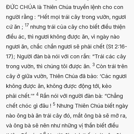
ĐỨC CHÚA là Thiên Chúa truyền lệnh cho con
người rằng : “Hết mọi trái cây trong vườn, ngươi
17
cứ ăn ;
nhưng trái của cây cho biết điều thiện
điều ác, thì ngươi không được ăn, vì ngày nào
ngươi ăn, chắc chắn ngươi sẽ phải chết (St 2:16-
17); Người đàn bà nói với con rắn: “Trái các cây
3
trong vườn, thì chúng tôi được ăn.
Còn trái trên
cây ở giữa vườn, Thiên Chúa đã bảo: ‘Các ngươi
không được ăn, không được động tới, kẻo
4
phải chết.’”
Rắn nói với người đàn bà: “Chẳng
5
chết chóc gì đâu !
Nhưng Thiên Chúa biết ngày
nào ông bà ăn trái cây đó, mắt ông bà sẽ mở ra,
và ông bà sẽ nên như những vị thần biết điều
6