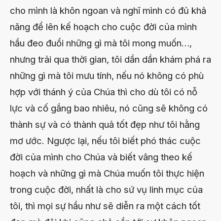
cho mình là khôn ngoan và nghĩ mình có đủ khả
năng để lên kế hoạch cho cuộc đời của mình
hầu đeo đuổi những gì mà tôi mong muốn…,
nhưng trải qua thời gian, tôi dần dần khám phá ra
những gì mà tôi mưu tính, nếu nó không có phù
hợp với thánh ý của Chúa thì cho dù tôi có nỗ
lực và cố gắng bao nhiêu, nó cũng sẽ không có
thành sự và có thành quả tốt đẹp như tôi hằng
mơ ước. Ngược lại, nếu tôi biết phó thác cuộc
đời của mình cho Chúa và biết vâng theo kế
hoạch và những gì mà Chúa muốn tôi thực hiện
trong cuộc đời, nhất là cho sứ vụ linh mục của
tôi, thì mọi sự hầu như sẽ diễn ra một cách tốt