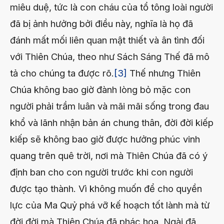
miêu duệ, tức là con cháu của tổ tông loài người
đã bị ảnh hưởng bởi điều này, nghĩa là họ đã
đánh mất mối liên quan mật thiết và ân tình đối
với Thiên Chúa, theo như Sách Sáng Thế đã mô
tả cho chúng ta được rõ.
[3]
Thế nhưng Thiên
Chúa không bao giờ đành lòng bỏ mặc con
người phải trầm luân và mãi mãi sống trong đau
khổ và lãnh nhận bản án chung thân, đời đời kiếp
kiếp sẽ không bao giờ được hưởng phúc vinh
quang trên quê trời, nơi mà Thiên Chúa đã có ý
định ban cho con người trước khi con người
được tạo thành. Vì không muốn để cho quyền
lực của Ma Quỷ phá vỡ kế hoạch tốt lành mà từ
đời đời mà Thiên Chúa đã phác họa. Ngài đã