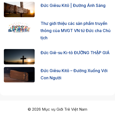
Đức Giêsu Kitô | Đường Ánh Sáng
Thư giới thiệu các sản phẩm truyền
thông của MVGT VN từ Đức cha Chủ
tịch
Đức Giê-su Ki-tô ĐƯỜNG THẬP GIÁ
Đức Giêsu Kitô – Đường Xuống Với
Con Người
© 2026 Mục vụ Giới Trẻ Việt Nam