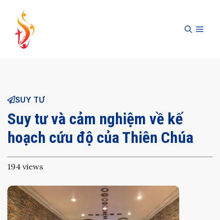
Skip
to
MEN
content
SUY TƯ
Suy tư và cảm nghiệm về kế
hoạch cứu độ của Thiên Chúa
194 views