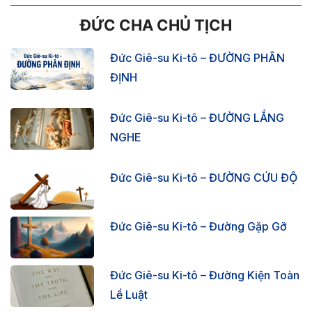
ĐỨC CHA CHỦ TỊCH
Đức Giê-su Ki-tô – ĐƯỜNG PHÂN
ĐỊNH
Đức Giê-su Ki-tô – ĐƯỜNG LẮNG
NGHE
Đức Giê-su Ki-tô – ĐƯỜNG CỨU ĐỘ
Đức Giê-su Ki-tô – Đường Gặp Gỡ
Đức Giê-su Ki-tô – Đường Kiện Toàn
Lề Luật