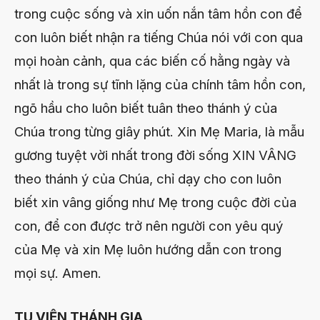
trong cuộc sống và xin uốn nắn tâm hồn con để
con luôn biết nhận ra tiếng Chúa nói với con qua
mọi hoàn cảnh, qua các biến cố hằng ngày và
nhất là trong sự tĩnh lặng của chính tâm hồn con,
ngõ hầu cho luôn biết tuân theo thánh ý của
Chúa trong từng giây phút. Xin Mẹ Maria, là mẫu
gương tuyệt vời nhất trong đời sống XIN VÂNG
theo thánh ý của Chúa, chỉ dạy cho con luôn
biết xin vâng giống như Mẹ trong cuộc đời của
con, để con được trở nên người con yêu quý
của Mẹ và xin Mẹ luôn hướng dẫn con trong
mọi sự. Amen.
TU VIỆN THÁNH GIA