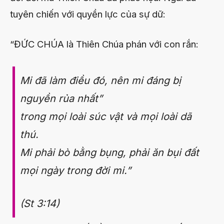
tuyên chiến với quyền lực của sự dữ:
“ĐỨC CHÚA là Thiên Chúa phán với con rắn:
Mi đã làm điều đó, nên mi đáng bị
nguyền rủa nhất”
trong mọi loài súc vật và mọi loài dã
thú.
Mi phải bò bằng bụng, phải ăn bụi đất
mọi ngày trong đời mi.”
(St 3:14)