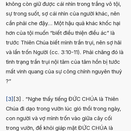
không còn giữ được cái nhìn trong trắng vô tội,
sự trong suốt, sợ cái nhìn của người khác, nên
cần phải che đậy… Một hậu quả khác khốc hại
hơn của tội muốn “biết điều thiện điều ác” là
trước Thiên Chúa biết mình trần trụi, nên sợ hãi
và lẩn trốn Người (cc. 3:10-11). Phải chăng đó là
tình trạng trần trụi nội tâm của tâm hồn bị tước
mất vinh quang của sự công chính nguyên thuỷ
?”
[3]
[3] . “Nghe thấy tiếng ĐỨC CHÚA là Thiên
Chúa đi dạo trong vườn lúc gió thổi trong ngày,
con người và vợ mình trốn vào giữa cây cối
trong vườn, để khỏi giáp mặt ĐỨC CHÚA là