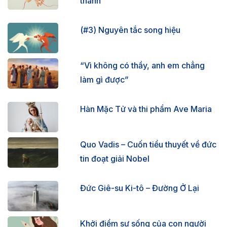
thánh
(#3) Nguyên tắc song hiệu
“Vì không có thầy, anh em chẳng
làm gì được”
Hàn Mặc Tử và thi phẩm Ave Maria
Quo Vadis – Cuốn tiểu thuyết về đức
tin đoạt giải Nobel
Đức Giê-su Ki-tô – Đường Ở Lại
Khởi điểm sự sống của con người