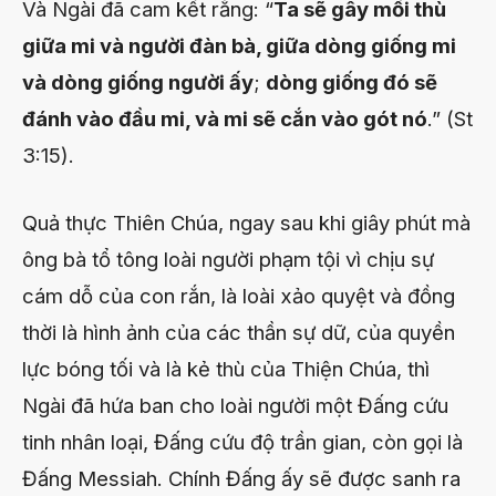
Và Ngài đã cam kết rằng: “
Ta sẽ gây mối thù
giữa mi và người đàn bà, giữa dòng giống mi
và dòng giống người ấy
;
dòng giống đó sẽ
đánh vào đầu mi, và mi sẽ cắn vào gót nó
.” (St
3:15).
Quả thực Thiên Chúa, ngay sau khi giây phút mà
ông bà tổ tông loài người phạm tội vì chịu sự
cám dỗ của con rắn, là loài xảo quyệt và đồng
thời là hình ảnh của các thần sự dữ, của quyền
lực bóng tối và là kẻ thù của Thiện Chúa, thì
Ngài đã hứa ban cho loài người một Đấng cứu
tinh nhân loại, Đấng cứu độ trần gian, còn gọi là
Đấng Messiah. Chính Đấng ấy sẽ được sanh ra