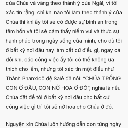
của Chúa và vâng theo thánh ý của Ngài, vì tôi
xác tín rằng: chỉ khi nào tôi làm theo thánh ý của
Chúa thì khi ấy tôi sẽ có được sự bình an trong
tâm hồn và tôi sẽ cảm thấy niềm vui và thực sự
hạnh phúc trong ngày sống của mình, cho dù tôi
ở bất kỳ nơi đâu hay làm bất cứ điều gì, ngay cả
đôi khi, các công việc ấy tôi có thể không ưa
thích cho lắm, nhưng tôi xác tín một điều như
Thánh Phanxicô đệ Salê đã nói: “CHÚA TRỒNG
CON Ở ĐÂU, CON NỞ HOA Ở ĐÓ”, nghĩa là nếu
Chúa đặt để tôi ở bất kỳ nơi đâu cho bất cứ
công việc gì thì tôi sẽ nở hoa cho Chúa ở đó.
Nguyện xin Chúa luôn hướng dẫn con từng ngày