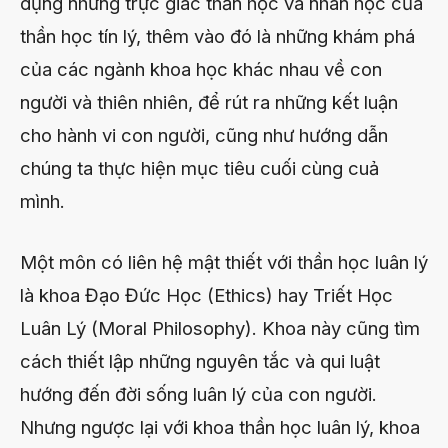
dụng những trực giác thần học và nhân học của
thần học tín lý, thêm vào đó là những khám phá
của các ngành khoa học khác nhau về con
người và thiên nhiên, để rút ra những kết luận
cho hành vi con người, cũng như hướng dẫn
chúng ta thực hiện mục tiêu cuối cùng cuả
mình.
Một môn có liên hệ mật thiết với thần học luân lý
là khoa Đạo Đức Học (Ethics) hay Triết Học
Luân Lý (Moral Philosophy). Khoa này cũng tìm
cách thiết lập những nguyên tắc và qui luật
hướng đến đời sống luân lý của con người.
Nhưng ngược lại với khoa thần học luân lý, khoa