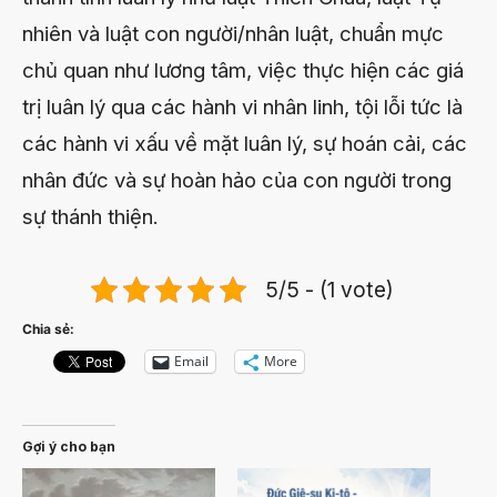
nhiên và luật con người/nhân luật, chuẩn mực
chủ quan như lương tâm, việc thực hiện các giá
trị luân lý qua các hành vi nhân linh, tội lỗi tức là
các hành vi xấu về mặt luân lý, sự hoán cải, các
nhân đức và sự hoàn hảo của con người trong
sự thánh thiện.
5/5 - (1 vote)
Chia sẻ:
Email
More
Gợi ý cho bạn