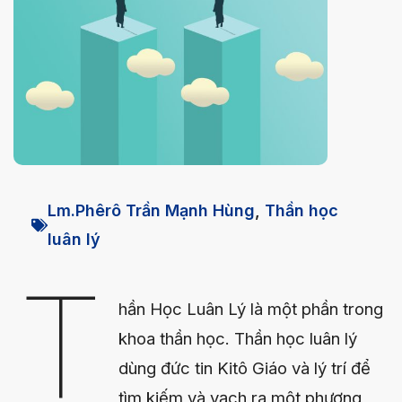
Lm.Phêrô Trần Mạnh Hùng
,
Thần học
luân lý
T
hần Học Luân Lý là một phần trong
khoa thần học. Thần học luân lý
dùng đức tin Kitô Giáo và lý trí để
tìm kiếm và vạch ra một phương