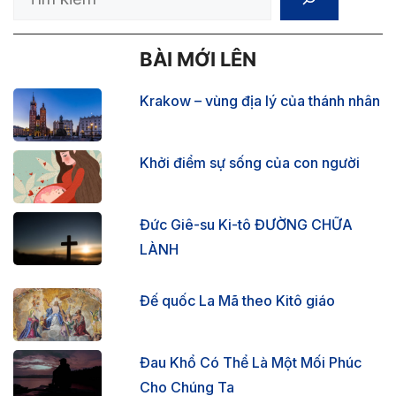
BÀI MỚI LÊN
Krakow – vùng địa lý của thánh nhân
Khởi điểm sự sống của con người
Đức Giê-su Ki-tô ĐƯỜNG CHỮA
LÀNH
Đế quốc La Mã theo Kitô giáo
Đau Khổ Có Thể Là Một Mối Phúc
Cho Chúng Ta