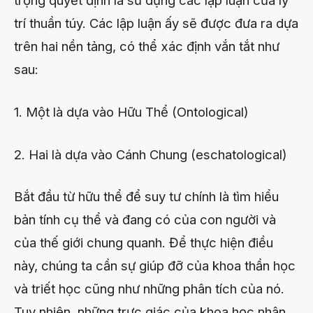
trọng quyết định là sử dụng các lập luận của lý
trí thuần túy. Các lập luận ấy sẽ được đưa ra dựa
trên hai nền tảng, có thể xác định vắn tắt như
sau:
1. Một là dựa vào Hữu Thể (Ontological)
2. Hai là dựa vào Cánh Chung (eschatological)
Bắt đầu từ hữu thể để suy tư chính là tìm hiểu
bản tính cụ thể và đang có của con người và
của thế giới chung quanh. Để thực hiện điều
này, chúng ta cần sự giúp đỡ của khoa thần học
và triết học cũng như những phân tích của nó.
Tuy nhiên, những trực giác của khoa học nhân