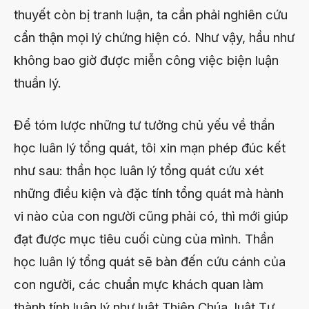
thuyết còn bị tranh luận, ta cần phải nghiên cứu
cẩn thận mọi lý chứng hiện có. Như vậy, hầu như
không bao giờ được miễn công việc biện luận
thuần lý.
Để tóm lược những tư tưởng chủ yếu về thần
học luân lý tổng quát, tôi xin mạn phép đúc kết
như sau: thần học luân lý tổng quát cứu xét
những điều kiện và đặc tính tổng quát mà hành
vi nào của con người cũng phải có, thì mới giúp
đạt được mục tiêu cuối cùng của mình. Thần
học luân lý tổng quát sẽ bàn đến cứu cánh của
con người, các chuẩn mực khách quan làm
thành tính luân lý như luật Thiên Chúa, luật Tự