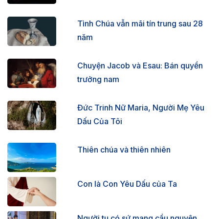
Tình Chúa vẫn mãi tín trung sau 28
năm
Chuyện Jacob và Esau: Bán quyền
trưởng nam
Đức Trinh Nữ Maria, Người Mẹ Yêu
Dấu Của Tôi
Thiên chúa và thiên nhiên
Con là Con Yêu Dấu của Ta
Người tu có sứ mạng cầu nguyện