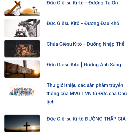
Đức Giê-su Ki-tô – Đường Tạ Ơn
Đức Giêsu Kitô – Đường Đau Khổ
Chúa Giêsu Kitô – Đường Nhập Thể
Đức Giêsu Kitô | Đường Ánh Sáng
Thư giới thiệu các sản phẩm truyền
thông của MVGT VN từ Đức cha Chủ
tịch
Đức Giê-su Ki-tô ĐƯỜNG THẬP GIÁ