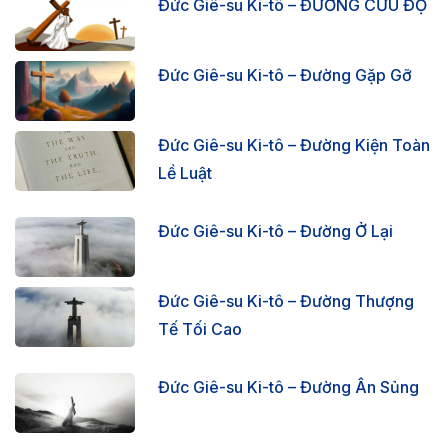
Đức Giê-su Ki-tô – ĐƯỜNG CỨU ĐỘ
Đức Giê-su Ki-tô – Đường Gặp Gỡ
Đức Giê-su Ki-tô – Đường Kiện Toàn
Lề Luật
Đức Giê-su Ki-tô – Đường Ở Lại
Đức Giê-su Ki-tô – Đường Thượng
Tế Tối Cao
Đức Giê-su Ki-tô – Đường Ân Sủng