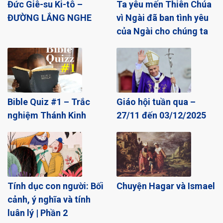
Đức Giê-su Ki-tô –
Ta yêu mến Thiên Chúa
ĐƯỜNG LẮNG NGHE
vì Ngài đã ban tình yêu
của Ngài cho chúng ta
Bible Quiz #1 – Trắc
Giáo hội tuần qua –
nghiệm Thánh Kinh
27/11 đến 03/12/2025
Tính dục con người: Bối
Chuyện Hagar và Ismael
cảnh, ý nghĩa và tính
luân lý | Phần 2