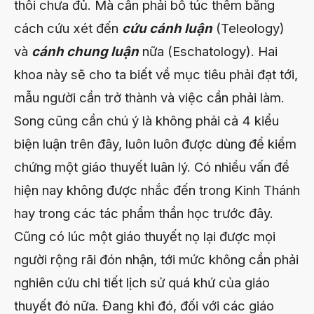
thôi chưa đủ. Mà cần phải bổ túc thêm bằng
cách cứu xét đến
cứu cánh luận
(Teleology)
và
cánh chung luận
nữa (Eschatology). Hai
khoa này sẽ cho ta biết về mục tiêu phải đạt tới,
mẫu người cần trở thành và việc cần phải làm.
Song cũng cần chú ý là không phải cả 4 kiểu
biện luận trên đây, luôn luôn được dùng để kiểm
chứng một giáo thuyết luân lý. Có nhiều vấn đề
hiện nay không được nhắc đến trong Kinh Thánh
hay trong các tác phẩm thần học trước đây.
Cũng có lúc một giáo thuyết nọ lại được mọi
người rộng rãi đón nhận, tới mức không cần phải
nghiên cứu chi tiết lịch sử quá khứ của giáo
thuyết đó nữa. Đang khi đó, đối với các giáo