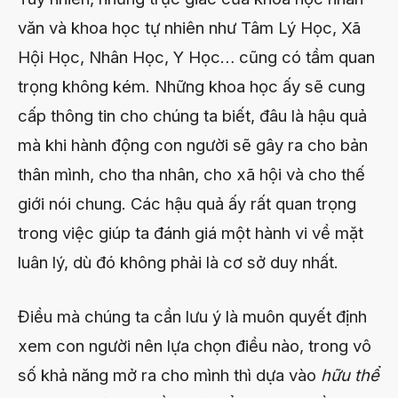
văn và khoa học tự nhiên như Tâm Lý Học, Xã
Hội Học, Nhân Học, Y Học… cũng có tầm quan
trọng không kém. Những khoa học ấy sẽ cung
cấp thông tin cho chúng ta biết, đâu là hậu quả
mà khi hành động con người sẽ gây ra cho bản
thân mình, cho tha nhân, cho xã hội và cho thế
giới nói chung. Các hậu quả ấy rất quan trọng
trong việc giúp ta đánh giá một hành vi về mặt
luân lý, dù đó không phải là cơ sở duy nhất.
Điều mà chúng ta cần lưu ý là muôn quyết định
xem con người nên lựa chọn điều nào, trong vô
số khả năng mở ra cho mình thì dựa vào
hữu thể