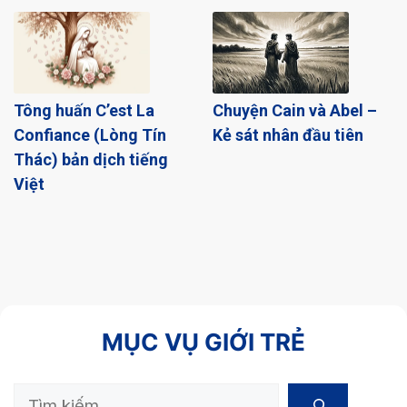
Tông huấn C’est La
Chuyện Cain và Abel –
Confiance (Lòng Tín
Kẻ sát nhân đầu tiên
Thác) bản dịch tiếng
Việt
MỤC VỤ GIỚI TRẺ
Search