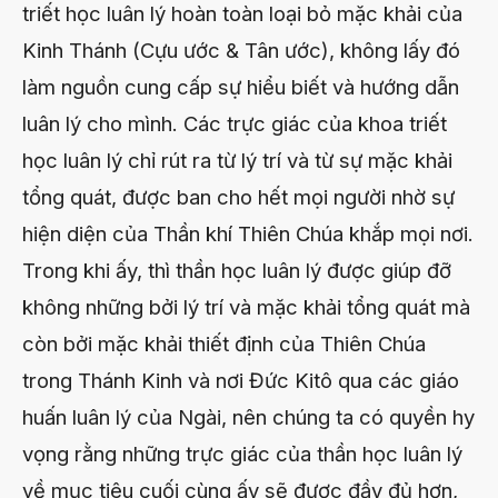
triết học luân lý hoàn toàn loại bỏ mặc khải của
Kinh Thánh (Cựu ước & Tân ước), không lấy đó
làm nguồn cung cấp sự hiểu biết và hướng dẫn
luân lý cho mình. Các trực giác của khoa triết
học luân lý chỉ rút ra từ lý trí và từ sự mặc khải
tổng quát, được ban cho hết mọi người nhờ sự
hiện diện của Thần khí Thiên Chúa khắp mọi nơi.
Trong khi ấy, thì thần học luân lý được giúp đỡ
không những bởi lý trí và mặc khải tổng quát mà
còn bởi mặc khải thiết định của Thiên Chúa
trong Thánh Kinh và nơi Đức Kitô qua các giáo
huấn luân lý của Ngài, nên chúng ta có quyền hy
vọng rằng những trực giác của thần học luân lý
về mục tiêu cuối cùng ấy sẽ được đầy đủ hơn,