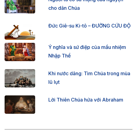
cho dân Chúa
Đức Giê-su Ki-tô – ĐƯỜNG CỨU ĐỘ
Ý nghĩa và sứ điệp của mầu nhiệm
Nhập Thể
Khi nước dâng: Tìm Chúa trong mùa
lũ lụt
Lời Thiên Chúa hứa với Abraham