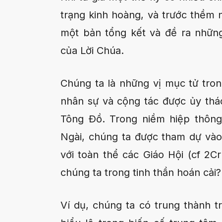
trạng kinh hoàng, và trước thềm
một bản tổng kết và đề ra những
của Lời Chúa.
Chúng ta là những vị mục tử tro
nhân sự và cộng tác được ủy thá
Tông Ðồ. Trong niềm hiệp thôn
Ngài, chúng ta được tham dự vào
với toàn thể các Giáo Hội (cf 2Cr
chúng ta trong tinh thần hoán cải?
Ví dụ, chúng ta có trung thành t