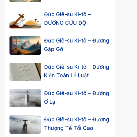
Đức Giê-su Ki-tô –
ĐƯỜNG CỨU ĐỘ
Đức Giê-su Ki-tô – Đường
Gặp Gỡ
Đức Giê-su Ki-tô – Đường
Kiện Toàn Lề Luật
Đức Giê-su Ki-tô – Đường
Ở Lại
Đức Giê-su Ki-tô – Đường
Thượng Tế Tối Cao