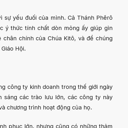
ì sự yếu đuối của mình. Cả Thánh Phêrô
ệc ý thức tính chất dòn mỏng ấy giúp gìn
 chân chính của Chúa Kitô, và để chúng
 Giáo Hội.
ng công ty kinh doanh trong thế giới ngày
h sáng các trào lưu lớn, các công ty này
và chương trình hoạt động của họ.
hinh phục lớn, nhưng cũng có những thảm