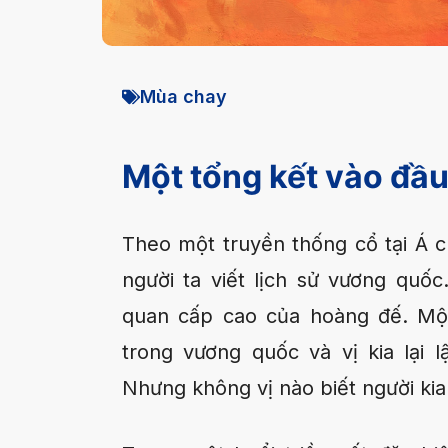
Mùa chay
Một tổng kết vào đầu
Theo một truyền thống cổ tại Á ch
người ta viết lịch sử vương quố
quan cấp cao của hoàng đế. Một 
trong vương quốc và vị kia lại 
Nhưng không vị nào biết người kia 