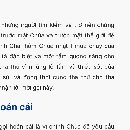
 những người tìm kiếm và trở nên chứng
trước mặt Chúa và trước mặt thế giới để
ánh Cha, hôm Chúa nhật I mùa chay của
tá đặc biệt và một tấm gương sáng cho
 tha thứ vì những lỗi lầm và thiếu sót của
 sử, và đồng thời cũng tha thứ cho tha
hận lời mời gọi này.
oán cải
gọi hoán cải là vì chính Chúa đã yêu cầu