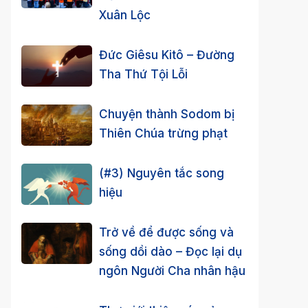
Xuân Lộc
Đức Giêsu Kitô – Đường
Tha Thứ Tội Lỗi
Chuyện thành Sodom bị
Thiên Chúa trừng phạt
(#3) Nguyên tắc song
hiệu
Trở về để được sống và
sống dồi dào – Đọc lại dụ
ngôn Người Cha nhân hậu