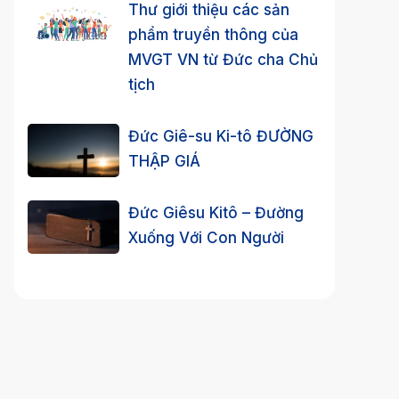
Thư giới thiệu các sản
phẩm truyền thông của
MVGT VN từ Đức cha Chủ
tịch
Đức Giê-su Ki-tô ĐƯỜNG
THẬP GIÁ
Đức Giêsu Kitô – Đường
Xuống Với Con Người