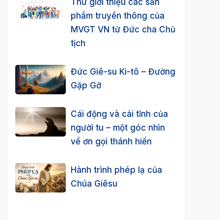
Thư giới thiệu các sản
phẩm truyền thông của
MVGT VN từ Đức cha Chủ
tịch
Đức Giê-su Ki-tô – Đường
Gặp Gỡ
Cái động và cái tĩnh của
người tu – một góc nhìn
về ơn gọi thánh hiến
Hành trình phép lạ của
Chúa Giêsu