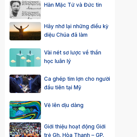
Hàn Mặc Tử và Đức tin
Hãy nhớ lại những điều kỳ
diệu Chúa đã làm
Vài nét sơ lược về thần
học luân lý
Ca ghép tim lợn cho người
đầu tiên tại Mỹ
Vẽ lên dịu dàng
Giới thiệu hoạt động Giới
trẻ Gh. Hòa Thanh – GP.