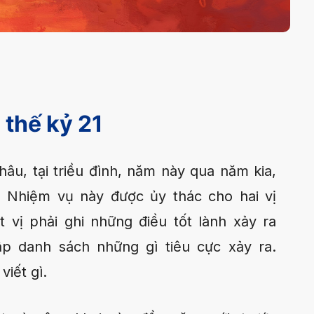
 thế kỷ 21
âu, tại triều đình, năm này qua năm kia,
c. Nhiệm vụ này được ủy thác cho hai vị
vị phải ghi những điều tốt lành xảy ra
lập danh sách những gì tiêu cực xảy ra.
viết gì.