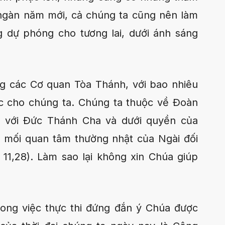
 ngàn năm mới, cả chúng ta cũng nên làm
 dự phóng cho tương lai, dưới ánh sáng
ng các Cơ quan Tòa Thánh, với bao nhiêu
c cho chúng ta. Chúng ta thuộc về Ðoàn
g với Ðức Thánh Cha và dưới quyền của
 mối quan tâm thường nhật của Ngài đối
 11,28). Làm sao lại không xin Chúa giúp
rong việc thực thi đứng đắn ý Chúa được