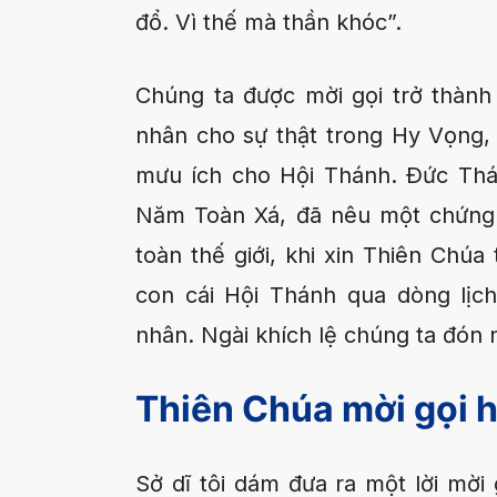
đổ. Vì thế mà thần khóc”.
Chúng ta được mời gọi trở thành
nhân cho sự thật trong Hy Vọng, 
mưu ích cho Hội Thánh. Ðức Th
Năm Toàn Xá, đã nêu một chứng 
toàn thế giới, khi xin Thiên Chúa
con cái Hội Thánh qua dòng lịch
nhân. Ngài khích lệ chúng ta đón n
Thiên Chúa mời gọi h
Sở dĩ tôi dám đưa ra một lời mời 