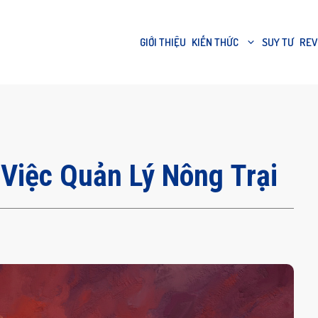
GIỚI THIỆU
KIẾN THỨC
SUY TƯ
REV
Việc Quản Lý Nông Trại