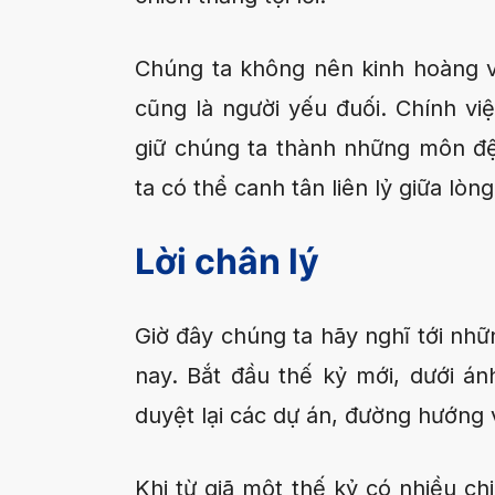
Chúng ta không nên kinh hoàng v
cũng là người yếu đuối. Chính vi
giữ chúng ta thành những môn đệ
ta có thể canh tân liên lỷ giữa lòng
Lời chân lý
Giờ đây chúng ta hãy nghĩ tới nhữ
nay. Bắt đầu thế kỷ mới, dưới án
duyệt lại các dự án, đường hướng 
Khi từ giã một thế kỷ có nhiều c