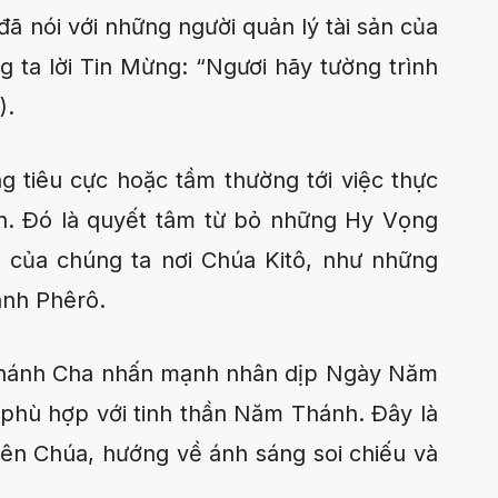
đã nói với những người quản lý tài sản của
ng ta lời Tin Mừng: “Ngươi hãy tường trình
).
ng tiêu cực hoặc tầm thường tới việc thực
h. Ðó là quyết tâm từ bỏ những Hy Vọng
g của chúng ta nơi Chúa Kitô, như những
ánh Phêrô.
Thánh Cha nhấn mạnh nhân dịp Ngày Năm
 phù hợp với tinh thần Năm Thánh. Ðây là
ên Chúa, hướng về ánh sáng soi chiếu và