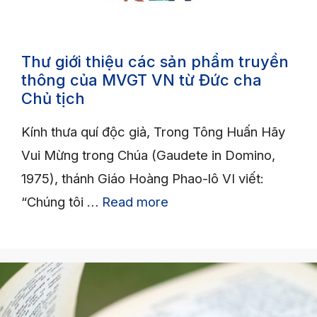
Thư giới thiệu các sản phẩm truyền
thông của MVGT VN từ Đức cha
Chủ tịch
Kính thưa quí độc giả, Trong Tông Huấn Hãy
Vui Mừng trong Chúa (Gaudete in Domino,
1975), thánh Giáo Hoàng Phao-lô VI viết:
“Chúng tôi …
Read more