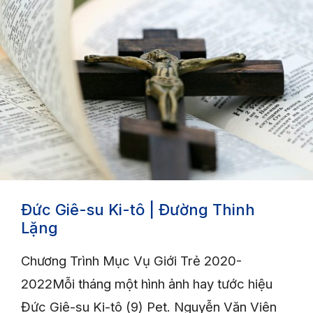
Đức Giê-su Ki-tô | Đường Thinh
Lặng
Chương Trình Mục Vụ Giới Trẻ 2020-
2022Mỗi tháng một hình ảnh hay tước hiệu
Đức Giê-su Ki-tô (9) Pet. Nguyễn Văn Viên