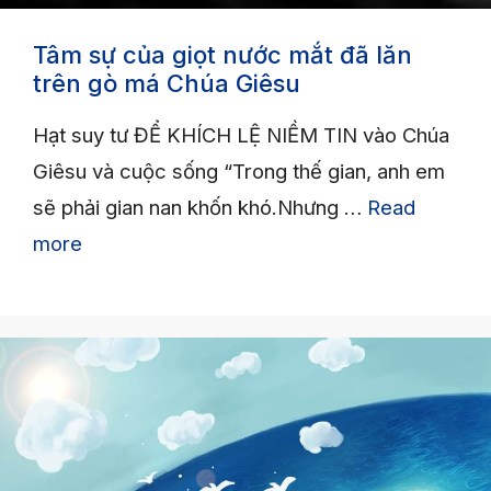
Tâm sự của giọt nước mắt đã lăn
trên gò má Chúa Giêsu
Hạt suy tư ĐỂ KHÍCH LỆ NIỀM TIN vào Chúa
Giêsu và cuộc sống “Trong thế gian, anh em
sẽ phải gian nan khốn khó.Nhưng …
Read
more