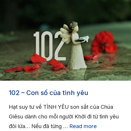
102 – Con số của tình yêu
Hạt suy tư về TÌNH YÊU son sắt của Chúa
Giêsu dành cho mỗi người Khởi đi từ tình yêu
đôi lứa… Nếu đã từng …
Read more