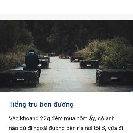
Tiếng tru bên đường
Vào khoảng 22g đêm mưa hôm ấy, có anh
nào cứ đi ngoài đường bên rìa nơi tôi ở, vừa đi