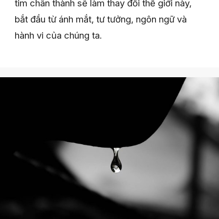
tim chân thành sẽ làm thay đổi thế giới này,
bắt đầu từ ánh mắt, tư tưởng, ngôn ngữ và
hành vi của chúng ta.