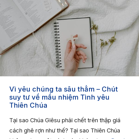
Vì yêu chúng ta sâu thẳm – Chút
suy tư về mầu nhiệm Tình yêu
Thiên Chúa
Tại sao Chúa Giêsu phải chết trên thập giá
cách ghê rợn như thế? Tại sao Thiên Chúa