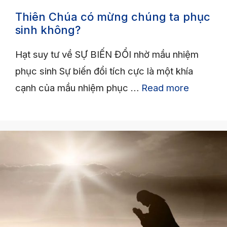
Thiên Chúa có mừng chúng ta phục
sinh không?
Hạt suy tư về SỰ BIẾN ĐỔI nhờ mầu nhiệm
phục sinh Sự biến đổi tích cực là một khía
cạnh của mầu nhiệm phục …
Read more