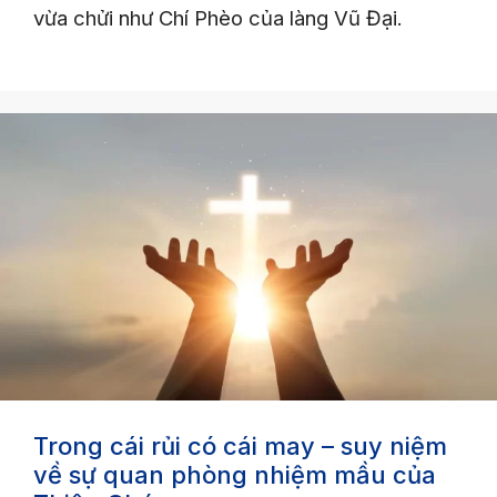
vừa chửi như Chí Phèo của làng Vũ Đại.
Trong cái rủi có cái may – suy niệm
về sự quan phòng nhiệm mầu của