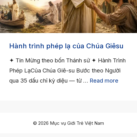
Hành trình phép lạ của Chúa Giêsu
✦ Tin Mừng theo bốn Thánh sử ✦ Hành Trình
Phép LạCủa Chúa Giê-su Bước theo Người
qua 35 dấu chỉ kỳ diệu — từ …
Read more
© 2026 Mục vụ Giới Trẻ Việt Nam