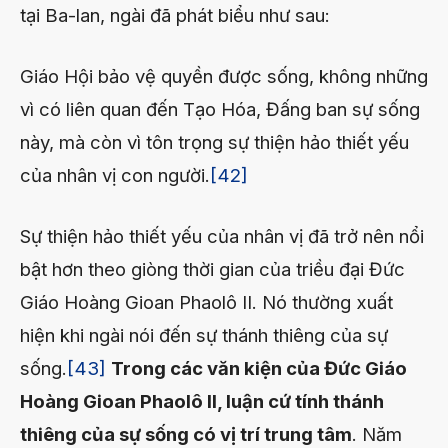
tại Ba-lan, ngài đã phát biểu như sau:
Giáo Hội bảo vệ quyền được sống, không những
vì có liên quan đến Tạo Hóa, Đấng ban sự sống
này, mà còn vì tôn trọng sự thiện hảo thiết yếu
của nhân vị con người.
[42]
Sự thiện hảo thiết yếu của nhân vị đã trở nên nổi
bật hơn theo giòng thời gian của triều đại Đức
Giáo Hoàng Gioan Phaolô II. Nó thường xuất
hiện khi ngài nói đến sự thánh thiêng của sự
sống.
[43]
Trong các văn kiện của Đức Giáo
Hoàng Gioan Phaolô II, luận cứ tính thánh
thiêng của sự sống có vị trí trung tâm
. Năm