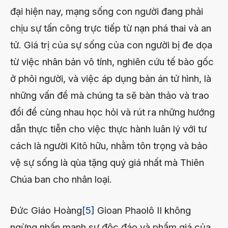
đại hiện nay, mạng sống con người đang phải
chịu sự tấn công trực tiếp từ nạn phá thai và an
tử. Giá trị của sự sống của con người bị đe dọa
từ việc nhân bản vô tính, nghiên cứu tế bào gốc
ở phôi người, và việc áp dụng bản án tử hình, là
những vấn đề mà chúng ta sẽ bàn thảo và trao
đổi để cùng nhau học hỏi và rút ra những hướng
dẫn thực tiễn cho việc thực hành luân lý với tư
cách là người Kitô hữu, nhằm tôn trọng và bảo
vệ sự sống là qùa tặng quý giá nhất mà Thiên
Chúa ban cho nhân loại.
Đức Giáo Hoàng
[5]
Gioan Phaolô II không
ngừng nhấn mạnh sự độc đáo và phẩm giá của