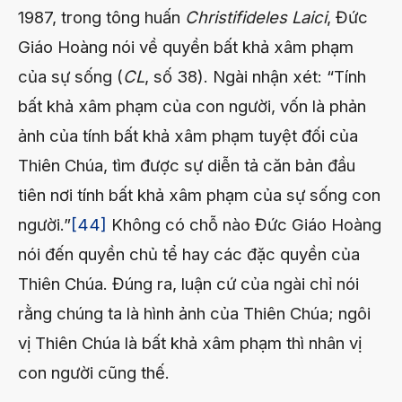
1987, trong tông huấn
Christifideles Laici
, Đức
Giáo Hoàng nói về quyền bất khả xâm phạm
của sự sống (
CL
, số 38). Ngài nhận xét: “Tính
bất khả xâm phạm của con người, vốn là phản
ảnh của tính bất khả xâm phạm tuyệt đối của
Thiên Chúa, tìm được sự diễn tả căn bản đầu
tiên nơi tính bất khả xâm phạm của sự sống con
người.”
[44]
Không có chỗ nào Đức Giáo Hoàng
nói đến quyền chủ tể hay các đặc quyền của
Thiên Chúa. Đúng ra, luận cứ của ngài chỉ nói
rằng chúng ta là hình ảnh của Thiên Chúa; ngôi
vị Thiên Chúa là bất khả xâm phạm thì nhân vị
con người cũng thế.