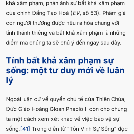
khả xâm phạm, phản ánh sự bất khả xâm phạm
của chính Đấng Tạo Hoá (
EV
, số 53). Phẩm giá
con người thường được nêu ra hòa chung với
tính thánh thiêng và bất khả xâm phạm là những
điểm mà chúng ta sẽ chú ý đến ngay sau đây.
Tính bất khả xâm phạm sự
sống: một tư duy mới về luân
lý
Ngoài luận cứ về quyền chủ tể của Thiên Chúa,
Đức Giáo Hoàng Gioan Phaolô II còn cho chúng
ta một cách xem xét khác về việc bảo vệ sự
sống.
[41]
Trong diễn từ “Tôn Vinh Sự Sống” đọc