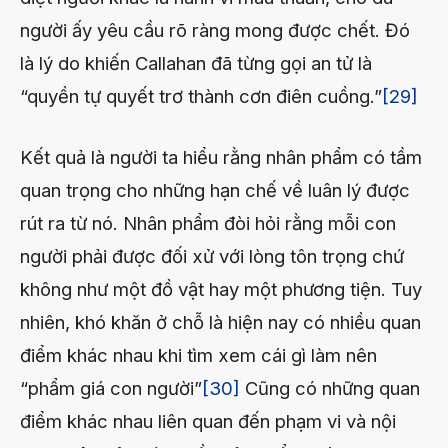
người ấy yêu cầu rõ ràng mong được chết. Đó
là lý do khiến Callahan đã từng gọi an tử là
“quyền tự quyết trơ thành cơn điên cuồng.”
[29]
Kết quả là người ta hiểu rằng nhân phẩm có tầm
quan trọng cho những hạn chế về luân lý được
rút ra từ nó. Nhân phẩm đòi hỏi rằng mỗi con
người phải được đối xử với lòng tôn trọng chứ
không như một đồ vật hay một phương tiện. Tuy
nhiên, khó khăn ở chỗ là hiện nay có nhiều quan
điểm khác nhau khi tìm xem cái gì làm nên
“phẩm giá con người”
[30]
Cũng có những quan
điểm khác nhau liên quan đến phạm vi và nội