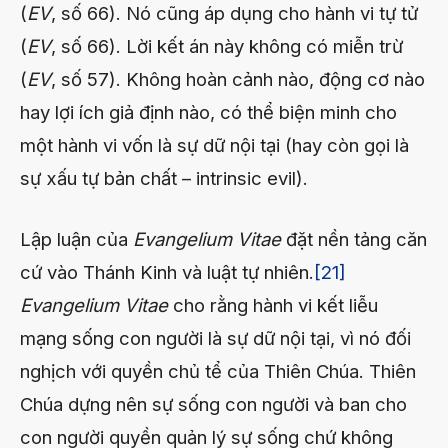
(
EV
, số 66). Nó cũng áp dụng cho hành vi tự tử
(
EV
, số 66). Lời kết án này không có miễn trừ
(
EV
, số 57). Không hoàn cảnh nào, động cơ nào
hay lợi ích giả định nào, có thể biện minh cho
một hành vi vốn là sự dữ nội tại (hay còn gọi là
sự xấu tự bản chất – intrinsic evil).
Lập luận của
Evangelium Vitae
đặt nền tảng căn
cứ vào Thánh Kinh và luật tự nhiên.
[21]
Evangelium Vitae
cho rằng hành vi kết liễu
mạng sống con người là sự dữ nội tại, vì nó đối
nghịch với quyền chủ tể của Thiên Chúa. Thiên
Chúa dựng nên sự sống con người và ban cho
con người quyền quản lý sự sống chứ không