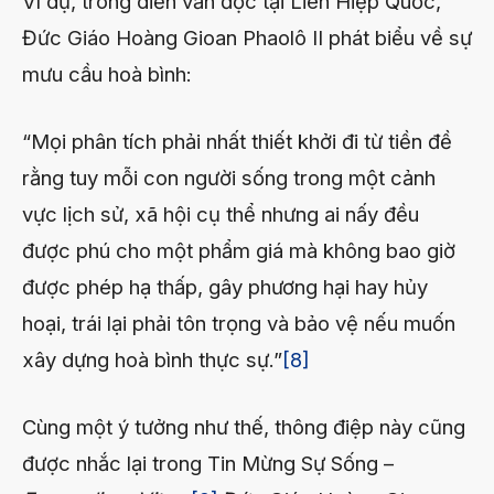
Ví dụ, trong diễn văn đọc tại Liên Hiệp Quốc,
Đức Giáo Hoàng Gioan Phaolô II phát biểu về sự
mưu cầu hoà bình:
“Mọi phân tích phải nhất thiết khởi đi từ tiền đề
rằng tuy mỗi con người sống trong một cảnh
vực lịch sử, xã hội cụ thể nhưng ai nấy đều
được phú cho một phẩm giá mà không bao giờ
được phép hạ thấp, gây phương hại hay hủy
hoại, trái lại phải tôn trọng và bảo vệ nếu muốn
xây dựng hoà bình thực sự.”
[8]
Cùng một ý tưởng như thế, thông điệp này cũng
được nhắc lại trong Tin Mừng Sự Sống –