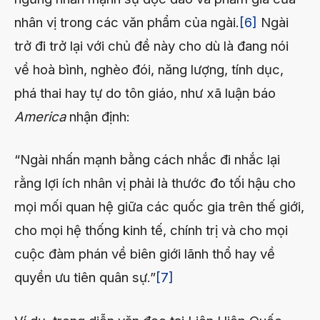
nhân vị trong các văn phẩm của ngài.
[6]
Ngài
trở đi trở lại với chủ đề này cho dù là đang nói
về hoà bình, nghèo đói, năng lượng, tính dục,
phá thai hay tự do tôn giáo, như xã luận báo
America
nhận định:
“Ngài nhấn mạnh bằng cách nhắc đi nhắc lại
rằng lợi ích nhân vị phải là thước đo tối hậu cho
mọi mối quan hệ giữa các quốc gia trên thế giới,
cho mọi hệ thống kinh tế, chính trị và cho mọi
cuộc đàm phán về biên giới lãnh thổ hay về
quyền ưu tiên quân sự.”
[7]