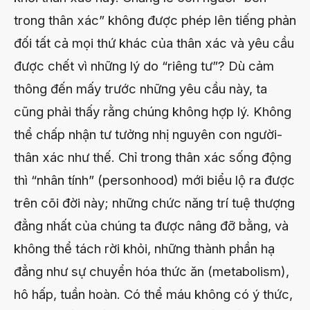
trong thân xác” không được phép lên tiếng phản
đối tất cả mọi thứ khác của thân xác và yêu cầu
được chết vì những lý do “riêng tư”? Dù cảm
thông đến mấy trước những yêu cầu này, ta
cũng phải thấy rằng chúng không hợp lý. Không
thể chấp nhận tư tưởng nhị nguyên con người-
thân xác như thế. Chỉ trong thân xác sống động
thì “nhân tính” (personhood) mới biểu lộ ra được
trên cõi đời này; những chức năng trí tuệ thượng
đẳng nhất của chúng ta được nâng đỡ bằng, và
không thể tách rời khỏi, những thành phần hạ
đẳng như sự chuyển hóa thức ăn (metabolism),
hô hấp, tuần hoàn. Có thể máu không có ý thức,