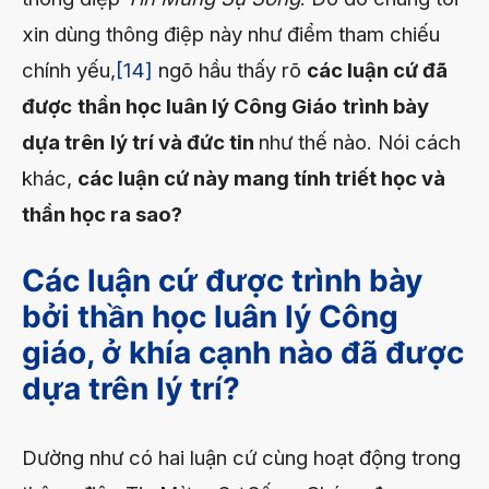
xin dùng thông điệp này như điểm tham chiếu
chính yếu,
[14]
ngõ hầu thấy rõ
các luận cứ đã
được
thần học luân lý Công Giáo
trình bày
dựa trên
lý trí và đức tin
như thế nào. Nói cách
khác,
các luận cứ này mang tính triết học và
thần học ra sao?
Các luận cứ được trình bày
bởi thần học luân lý Công
giáo, ở khía cạnh nào đã được
dựa trên lý trí?
Dường như có hai luận cứ cùng hoạt động trong