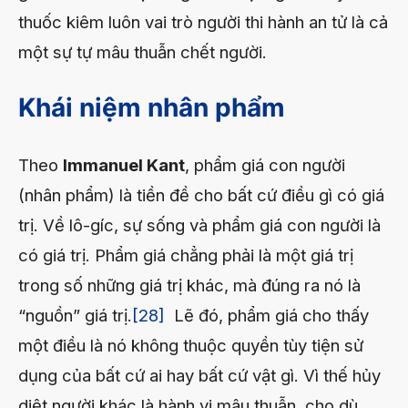
thuốc kiêm luôn vai trò người thi hành an tử là cả
một sự tự mâu thuẫn chết người.
Khái niệm nhân phẩm
Theo
Immanuel Kant
, phẩm giá con người
(nhân phẩm) là tiền đề cho bất cứ điều gì có giá
trị. Về lô-gíc, sự sống và phẩm giá con người là
có giá trị. Phẩm giá chẳng phải là một giá trị
trong số những giá trị khác, mà đúng ra nó là
“nguồn” giá trị.
[28]
Lẽ đó, phẩm giá cho thấy
một điều là nó không thuộc quyền tùy tiện sử
dụng của bất cứ ai hay bất cứ vật gì. Vì thế hủy
diệt người khác là hành vi mâu thuẫn, cho dù