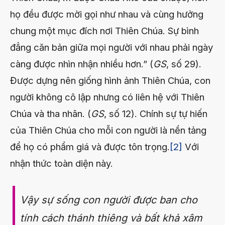
họ đều được mời gọi như nhau và cùng hưởng
chung một mục đích nơi Thiên Chúa. Sự bình
đẳng căn bản giữa mọi người với nhau phải ngày
càng được nhìn nhận nhiều hơn.” (
GS
, số 29).
Được dựng nên giống hình ảnh Thiên Chúa, con
người không cô lập nhưng có liên hệ với Thiên
Chúa và tha nhân. (
GS
, số 12). Chính sự tự hiến
của Thiên Chúa cho mỗi con người là nền tảng
để họ có phẩm giá và được tôn trọng.
[2]
Với
nhận thức toàn diện này.
Vậy sự sống con người được ban cho
tính cách thánh thiêng và bất khả xâm