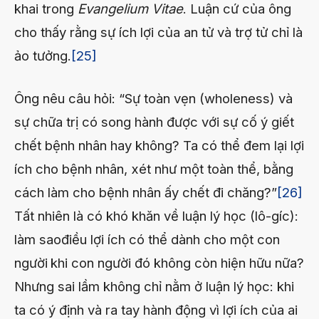
khai trong
Evangelium Vitae
. Luận cứ của ông
cho thấy rằng sự ích lợi của an tử và trợ tử chỉ là
ảo tưởng.
[25]
Ông nêu câu hỏi: “Sự toàn vẹn (wholeness) và
sự chữa trị có song hành được với sự cố ý giết
chết bệnh nhân hay không? Ta có thể đem lại lợi
ích cho bệnh nhân, xét như một toàn thể, bằng
cách làm cho bệnh nhân ấy chết đi chăng?”
[26]
Tất nhiên là có khó khăn về luận lý học (lô-gíc):
làm saođiều lợi ích có thể dành cho một con
người
khi con người đó không còn hiện hữu nữa?
Nhưng sai lầm không chỉ nằm ở luận lý học: khi
ta có ý định và ra tay hành động vì lợi ích của ai