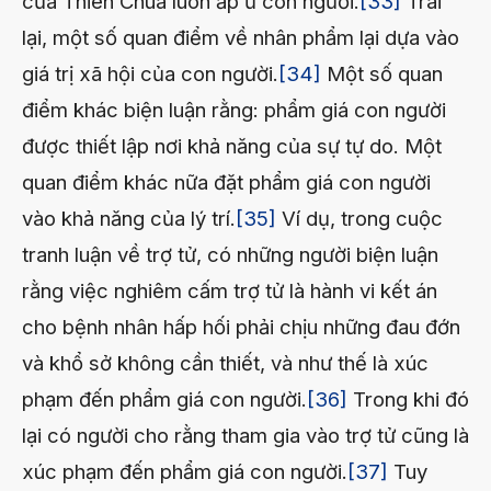
của Thiên Chúa luôn ấp ủ con người.
[33]
Trái
lại, một số quan điểm về nhân phẩm lại dựa vào
giá trị xã hội của con người.
[34]
Một số quan
điểm khác biện luận rằng: phẩm giá con người
được thiết lập nơi khả năng của sự tự do. Một
quan điểm khác nữa đặt phẩm giá con người
vào khả năng của lý trí.
[35]
Ví dụ, trong cuộc
tranh luận về trợ tử, có những người biện luận
rằng việc nghiêm cấm trợ tử là hành vi kết án
cho bệnh nhân hấp hối phải chịu những đau đớn
và khổ sở không cần thiết, và như thế là xúc
phạm đến phẩm giá con người.
[36]
Trong khi đó
lại có người cho rằng tham gia vào trợ tử cũng là
xúc phạm đến phẩm giá con người.
[37]
Tuy