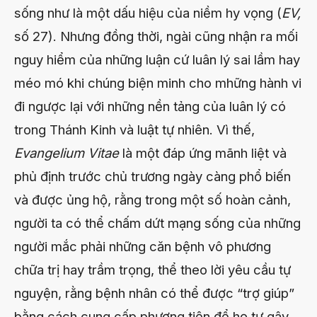
sống như là một dấu hiệu của niềm hy vọng (
EV,
số 27). Nhưng đồng thời, ngài cũng nhận ra mối
nguy hiểm của những luận cứ luân lý sai lầm hay
méo mó khi chúng biện minh cho mhững hành vi
đi ngược lại với những nền tảng của luân lý có
trong Thánh Kinh và luật tự nhiên. Vì thế,
Evangelium Vitae
là một đáp ứng mãnh liệt và
phủ định trước chủ trương ngày càng phổ biến
và được ủng hộ, rằng trong một số hoàn cảnh,
người ta có thể chấm dứt mạng sống của những
người mắc phải những căn bệnh vô phương
chữa trị hay trầm trọng, thể theo lời yêu cầu tự
nguyện, rằng bệnh nhân có thể được “trợ giúp”
bằng cách cung cấp phương tiện để họ tự gây