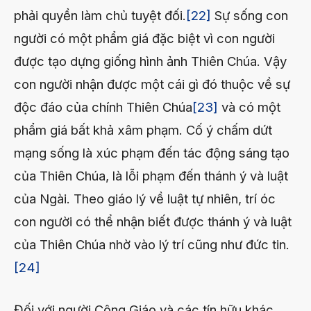
phải quyền làm chủ tuyệt đối.
[22]
Sự sống con
người có một phẩm giá đặc biệt vì con người
được tạo dựng giống hình ảnh Thiên Chúa. Vậy
con người nhận được một cái gì đó thuộc về sự
độc đáo của chính Thiên Chúa
[23]
và có một
phẩm giá bất khả xâm phạm. Cố ý chấm dứt
mạng sống là xúc phạm đến tác động sáng tạo
của Thiên Chúa, là lỗi phạm đến thánh ý và luật
của Ngài. Theo giáo lý về luật tự nhiên, trí óc
con người có thể nhận biết được thánh ý và luật
của Thiên Chúa nhờ vào lý trí cũng như đức tin.
[24]
Đối với người Công Giáo và các tín hữu khác