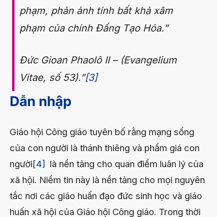
phạm, phản ảnh tính bất khả xâm
phạm của chính Đấng Tạo Hóa.”
Đức Gioan Phaolô II – (
Evangelium
Vitae
, số 53).”
[3]
Dẫn nhập
Giáo hội Công giáo tuyên bố rằng mạng sống
của con người là thánh thiêng và phẩm giá con
người
[4]
là nền tảng cho quan điểm luân lý của
xã hội. Niềm tin này là nền tảng cho mọi nguyên
tắc nơi các giáo huấn đạo đức sinh học và giáo
huấn xã hội của Giáo hội Công giáo. Trong thời