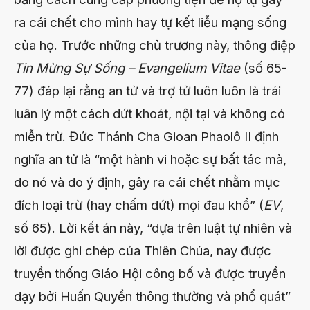
ra cái chết cho mình hay tự kết liễu mạng sống
của họ. Trước những chủ trương này, thông điệp
Tin Mừng Sự Sống – Evangelium Vitae
(số 65-
77) đáp lại rằng an tử và trợ tử luôn luôn là trái
luân lý một cách dứt khoát, nội tại và không có
miễn trừ. Đức Thánh Cha Gioan Phaolô II định
nghĩa an tử là “một hành vi hoặc sự bất tác mà,
do nó và do ý định, gây ra cái chết nhằm mục
đích loại trừ (hay chấm dứt) mọi đau khổ” (
EV
,
số 65). Lời kết án này, “dựa trên luật tự nhiên và
lời được ghi chép của Thiên Chúa, nay được
truyền thống Giáo Hội công bố và được truyền
dạy bởi Huấn Quyền thông thường và phổ quát”