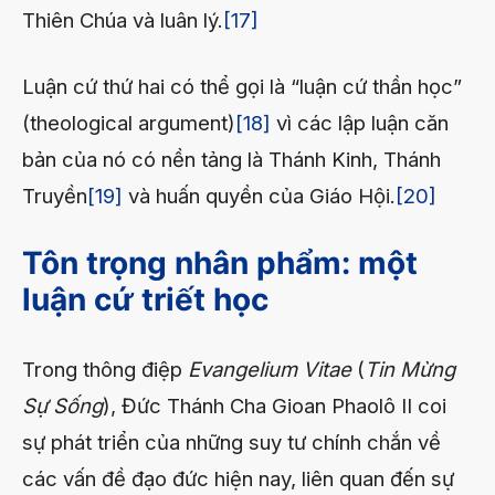
Thiên Chúa và luân lý.
[17]
Luận cứ thứ hai có thể gọi là “luận cứ thần học”
(theological argument)
[18]
vì các lập luận căn
bản của nó có nền tảng là Thánh Kinh, Thánh
Truyền
[19]
và huấn quyền của Giáo Hội.
[20]
Tôn trọng nhân phẩm: một
luận cứ triết học
Trong thông điệp
Evangelium Vitae
(
Tin Mừng
Sự Sống
), Đức Thánh Cha Gioan Phaolô II coi
sự phát triển của những suy tư chính chắn về
các vấn đề đạo đức hiện nay, liên quan đến sự