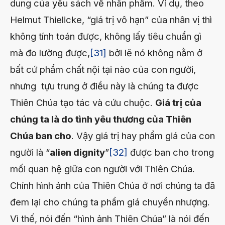
dung của yêu sách về nhân phẩm. Ví dụ, theo
Helmut Thielicke, “giá trị vô hạn” của nhân vị thì
không tính toán được, không lấy tiêu chuẩn gì
mà đo lường được,
[31]
bởi lẽ nó không nằm ở
bất cứ phẩm chất nội tại nào của con người,
nhưng tựu trung ở điều này là chúng ta được
Thiên Chúa tạo tác và cứu chuộc.
Giá trị của
chúng ta là do tình yêu thương của Thiên
Chúa ban cho
. Vậy giá trị hay phẩm giá của con
người là “
alien dignity
”
[32]
được ban cho trong
mối quan hệ giữa con người với Thiên Chúa.
Chính hình ảnh của Thiên Chúa ở nơi chúng ta đã
đem lại cho chúng ta phẩm giá chuyển nhượng.
Vì thế, nói đến “hình ảnh Thiên Chúa” là nói đến