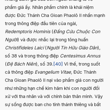
phẩm giá ấy. Nhân phẩm chính là khái niệm
được Đức Thánh Cha Gioan Phaolô II nhấn mạnh
trong thông điệp đầu tiên của ngài,
Redemptoris Hominis
(
Đấng Cứu Chuộc Con
Người
) và được nhắc lại trong tông huấn
Christifideles Laici
(
Người Tín Hữu Giáo Dân
),
số 38 và trong thông điệp
Centesimus Annus
(
Đệ Bách Niên
), số 39.
[40]
Vì thế, trong suốt
cả thông điệp
Evangelium Vitae,
Đức Thánh
Cha Gioan Phaolô II nại vào phẩm giá con người
như những hạn chế kìm hãm khi con người đối
xử với tha nhân và với chính bản thân mình. Vậy
sự sống được ban cho tính thánh thiêng và bất