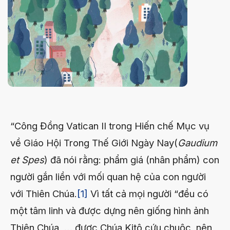
“Công Đồng Vatican II trong Hiến chế Mục vụ
về Giáo Hội Trong Thế Giới Ngày Nay(
Gaudium
et Spes
) đã nói rằng: phẩm giá (nhân phẩm) con
người gắn liền với mối quan hệ của con người
với Thiên Chúa.
[1]
Vì tất cả mọi người “đều có
một tâm linh và được dựng nên giống hình ảnh
Thiên Chúa, … được Chúa Kitô cứu chuộc, nên