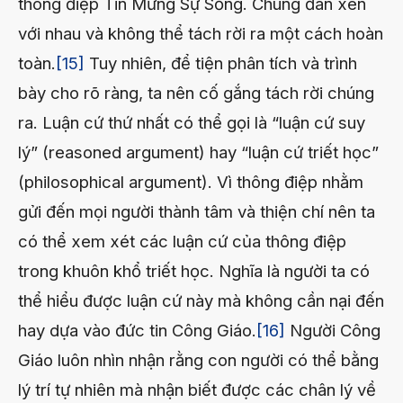
thông điệp Tin Mừng Sự Sống. Chúng đan xen
với nhau và không thể tách rời ra một cách hoàn
toàn.
[15]
Tuy nhiên, để tiện phân tích và trình
bày cho rõ ràng, ta nên cố gắng tách rời chúng
ra. Luận cứ thứ nhất có thể gọi là “luận cứ suy
lý” (reasoned argument) hay “luận cứ triết học”
(philosophical argument). Vì thông điệp nhằm
gửi đến mọi người thành tâm và thiện chí nên ta
có thể xem xét các luận cứ của thông điệp
trong khuôn khổ triết học. Nghĩa là người ta có
thể hiểu được luận cứ này mà không cần nại đến
hay dựa vào đức tin Công Giáo.
[16]
Người Công
Giáo luôn nhìn nhận rằng con người có thể bằng
lý trí tự nhiên mà nhận biết được các chân lý về