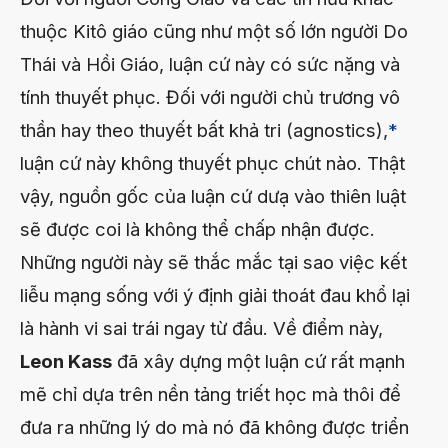
thuộc Kitô giáo cũng như một số lớn người Do
Thái và Hồi Giáo, luận cứ này có sức nặng và
tính thuyết phục. Đối với người chủ trương vô
thần hay theo thuyết bất khả tri (agnostics),
*
luận cứ này không thuyết phục chút nào. Thật
vậy, nguồn gốc của luận cứ dưạ vào thiên luật
sẽ được coi là không thể chấp nhận được.
Những người này sẽ thắc mắc tại sao việc kết
liễu mạng sống với ý định giải thoát đau khổ lại
là hành vi sai trái ngay từ đầu. Về điểm này,
Leon Kass
đã xây dựng một luận cứ rất mạnh
mẽ chỉ dựa trên nền tảng triết học mà thôi để
đưa ra những lý do mà nó đã không được triển