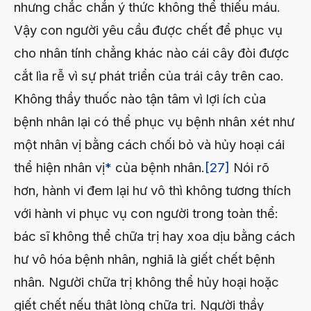
nhưng chắc chắn ý thức không thể thiếu máu.
Vậy con người yêu cầu được chết để phục vụ
cho nhân tính chẳng khác nào cái cây đòi được
cắt lìa rễ vì sự phát triển của trái cây trên cao.
Không thầy thuốc nào tận tâm vì lợi ích của
bệnh nhân lại có thể phục vụ bệnh nhân xét như
một nhân vị bằng cách chối bỏ và hủy hoại cái
thể hiện nhân vị
*
của bệnh nhân.
[27]
Nói rõ
hơn, hành vi đem lại hư vô thì không tương thích
với hành vi phục vụ con người trong toàn thể:
bác sĩ không thể chữa trị hay xoa dịu bằng cách
hư vô hóa bệnh nhân, nghiã là giết chết bệnh
nhân. Người chữa trị không thể hủy hoại hoặc
giết chết nếu thật lòng chữa trị. Người thầy