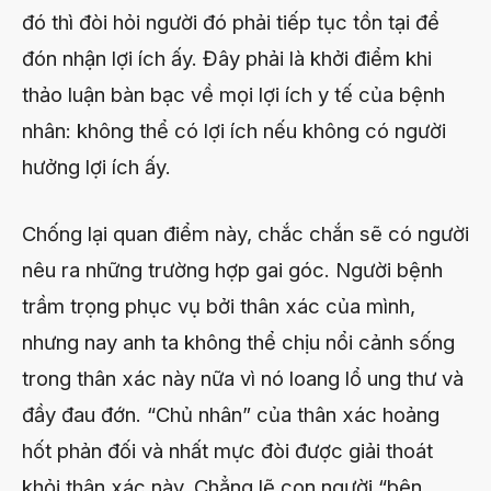
đó thì đòi hỏi người đó phải tiếp tục tồn tại để
đón nhận lợi ích ấy. Đây phải là khởi điểm khi
thảo luận bàn bạc về mọi lợi ích y tế của bệnh
nhân: không thể có lợi ích nếu không có người
hưởng lợi ích ấy.
Chống lại quan điểm này, chắc chắn sẽ có người
nêu ra những trường hợp gai góc. Người bệnh
trầm trọng phục vụ bởi thân xác của mình,
nhưng nay anh ta không thể chịu nổi cảnh sống
trong thân xác này nữa vì nó loang lổ ung thư và
đầy đau đớn. “Chủ nhân” của thân xác hoảng
hốt phản đối và nhất mực đòi được giải thoát
khỏi thân xác này. Chẳng lẽ con người “bên